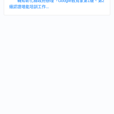
轉知彰化縣政府辦理「Google教育家第1級、第2
級認證增能培訓工作...