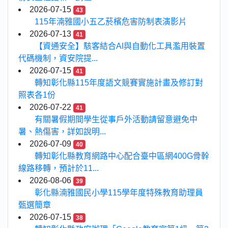
2026-07-15
43
115年湳雅國小五乙菸檳危害防制表演影片
2026-07-13
41
【資通安全】駭客結合AI與自動化工具濫用裝置
代碼機制，資安院提...
2026-07-15
41
轉知彰化縣115年度語文競賽實施計畫及修訂對
照表各1份
2026-07-22
41
有關暑假期間學生從事戶外活動請留意避免中
暑、熱傷害，詳如說明...
2026-07-09
40
轉知彰化縣教育網路中心配合臺中區網400G骨幹
線路移轉，預計於11...
2026-08-06
39
彰化縣湳雅國民小學115學年度特殊教育助理員
甄選簡章
2026-07-15
38