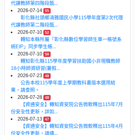
代課教師第四階段甄...
2026-07-14
55
彰化縣社頭鄉湳雅國民小學115學年度第2次代理
代課教師第二階段甄...
2026-07-10
52
轉知本縣所屬「彰化縣數位學習師生單一帳號系
統EIP」同步學生帳...
2026-07-10
50
轉知彰化縣115學年度學習扶助國小非現職教師
18小時師資研習(暑假...
2026-07-23
48
公告本校115學年度上學期教科書版本選用結
果，請查照。
2026-07-28
48
【資通安全】轉知資安院公告微軟釋出115年7月
份安全性更新，詳如...
2026-07-13
47
【資通安全】轉知資安院公告微軟釋出115年4月
份安全性更新，請儘...