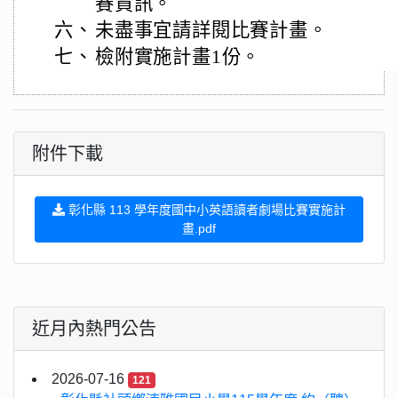
賽資訊。
六、
未盡事宜請詳閱比賽計畫。
七、
檢附實施計畫1份。
附件下載
彰化縣 113 學年度國中小英語讀者劇場比賽實施計
畫.pdf
近月內熱門公告
2026-07-16
121