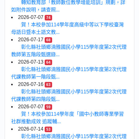
轉知教育部「教師數位教學增能培訓」規劃，詳
如附件說明，請查照...
2026-07-07
74
賀！本校參加114學年度高級中等以下學校臺灣
母語日暨本土語文教...
2026-07-17
68
彰化縣社頭鄉湳雅國民小學115學年度第2次代理
教師第五階段甄選錄...
2026-07-13
64
彰化縣社頭鄉湳雅國民小學115學年度第2次代理
代課教師第一階段甄...
2026-07-16
63
彰化縣社頭鄉湳雅國民小學115學年度第2次代理
代課教師第四階段甄...
2026-07-07
59
賀！本校參加114學年度「國中小教師專業學習
社群推動成效 追蹤輔...
2026-07-14
53
彰化縣社頭鄉湳雅國民小學115學年度第2次代理