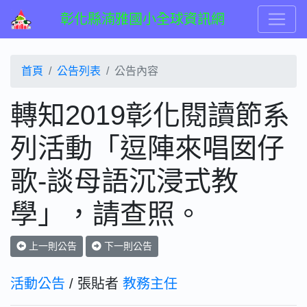
彰化縣湳雅國小全球資訊網
首頁
公告列表
公告內容
轉知2019彰化閱讀節系
列活動「逗陣來唱囡仔
歌-談母語沉浸式教
學」，請查照。
上一則公告
下一則公告
活動公告
/ 張貼者
教務主任