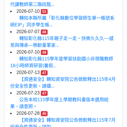
代課教師第二階段甄...
2026-07-10
52
轉知本縣所屬「彰化縣數位學習師生單一帳號系
統EIP」同步學生帳...
2026-07-07
48
轉知彰化縣115年親子走一走，快樂久久久~~感
恩與傳承—樂齡童軍家...
2026-07-10
48
轉知彰化縣115學年度學習扶助國小非現職教師
18小時師資研習(暑假...
2026-07-13
47
【資通安全】轉知資安院公告微軟釋出115年4月
份安全性更新，請儘...
2026-07-23
47
公告本校115學年度上學期教科書版本選用結
果，請查照。
2026-07-28
45
【資通安全】轉知資安院公告微軟釋出115年7月
份安全性更新，詳如...