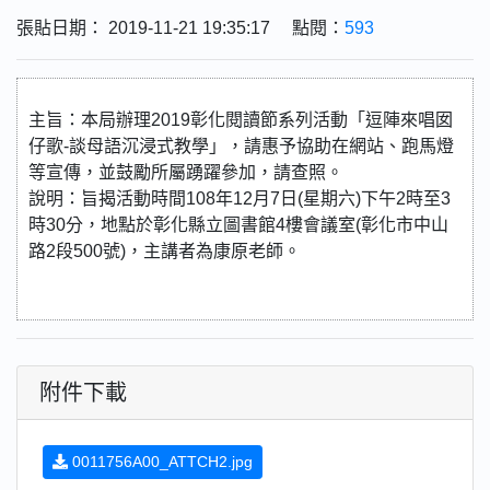
張貼日期： 2019-11-21 19:35:17 點閱：
593
主旨：本局辦理2019彰化閱讀節系列活動「逗陣來唱囡
仔歌-談母語沉浸式教學」，請惠予協助在網站、跑馬燈
等宣傳，並鼓勵所屬踴躍參加，請查照。
說明：旨揭活動時間108年12月7日(星期六)下午2時至3
時30分，地點於彰化縣立圖書館4樓會議室(彰化市中山
路2段500號)，主講者為康原老師。
附件下載
0011756A00_ATTCH2.jpg