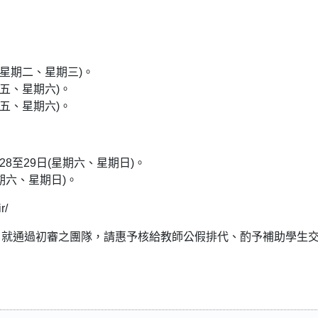
日(星期二、星期三)。
期五、星期六)。
期五、星期六)。
28至29日(星期六、星期日)。
星期六、星期日)。
r/
，就通過初審之團隊，請惠予核給教師公假排代、酌予補助學生