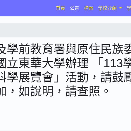
(current)
首頁
公告
檔案
學校介紹
及學前教育署與原住民族
立東華大學辦理 「113
科學展覽會」活動，請鼓
加，如說明，請查照。