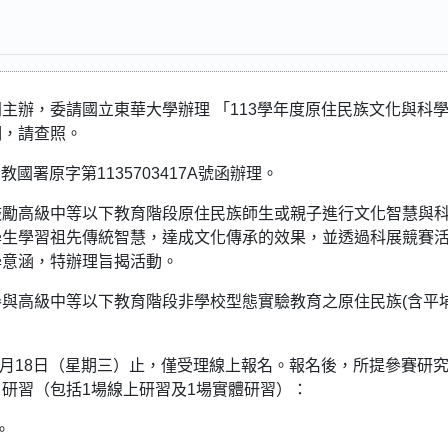
主辦，委請國立東華大學辦理 「113學年度原住民族文化與科
明，請查照。
國署原字第1135703417A號函辦理。
鼓勵高級中等以下教育階段原住民族師生或親子進行文化智慧與
學生學習祖先傳統智慧，達成文化傳承的效果，並透過科展競賽
學意涵，特辦理旨揭活動。
與高級中等以下教育階段非學校型態實驗教育之原住民族(含平
2月18日（星期三）止，僅受理線上報名。報名後，所提參賽研
研習（包括1場線上研習及1場實體研習）：
。