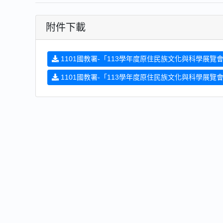
附件下載
1101國教署-「113學年度原住民族文化與科學展覽會」
1101國教署-「113學年度原住民族文化與科學展覽會」