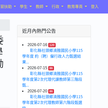
學習扶助
學生
教師
行政
教育專頁
登入
近月內熱門公告
委
2026-07-16
120
學
彰化縣社頭鄉湳雅國民小學115
學年度 約（聘）僱行政人力甄選結
勵
果...
2026-07-15
86
彰化縣社頭鄉湳雅國民小學115
學年度第2次代理代課教師第三階段
甄...
2026-07-20
86
彰化縣社頭鄉湳雅國民小學115
學年度第2次代理教師第六階段甄選