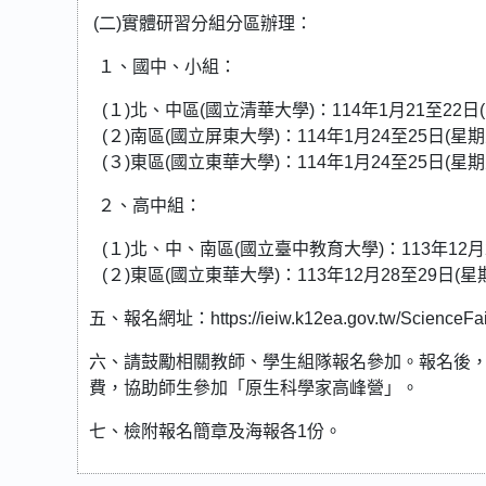
(二)實體研習分組分區辦理：
１、國中、小組：
(１)北、中區(國立清華大學)：114年1月21至22
(２)南區(國立屏東大學)：114年1月24至25日(星
(３)東區(國立東華大學)：114年1月24至25日(星
２、高中組：
(１)北、中、南區(國立臺中教育大學)：113年12月
(２)東區(國立東華大學)：113年12月28至29日(
五、報名網址：https://ieiw.k12ea.gov.tw/ScienceFai
六、請鼓勵相關教師、學生組隊報名參加。報名後
費，協助師生參加「原生科學家高峰營」。
七、檢附報名簡章及海報各1份。