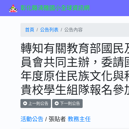
彰化縣湳雅國小全球資訊網
首頁
公告列表
公告內容
轉知有關教育部國民
員會共同主辦，委請國
年度原住民族文化與
貴校學生組隊報名參
上一則公告
下一則公告
活動公告
/ 張貼者
教務主任