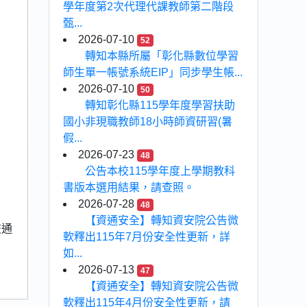
學年度第2次代理代課教師第二階段
甄...
2026-07-10
52
轉知本縣所屬「彰化縣數位學習
師生單一帳號系統EIP」同步學生帳...
2026-07-10
50
轉知彰化縣115學年度學習扶助
國小非現職教師18小時師資研習(暑
假...
2026-07-23
48
公告本校115學年度上學期教科
書版本選用結果，請查照。
2026-07-28
48
【資通安全】轉知資安院公告微
交通
軟釋出115年7月份安全性更新，詳
如...
2026-07-13
47
【資通安全】轉知資安院公告微
軟釋出115年4月份安全性更新，請