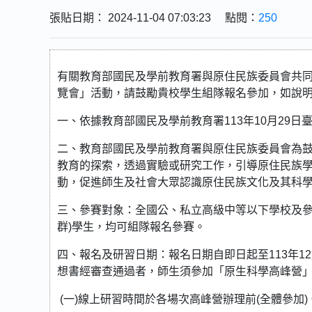
張貼日期： 2024-11-04 07:03:23 點閱：
250
有關教育部國民及學前教育署與原住民族委員會共同
覽會」活動，請鼓勵貴校學生組隊報名參加，如說
一、依據教育部國民及學前教育署113年10月29日臺教
二、教育部國民及學前教育署與原住民族委員會為
教育的探索，透過實驗或研究工作，引導原住民族
動，促進師生及社會大眾認識原住民族文化及其科
三、參賽對象：全國公、私立高級中等以下學校及參
群)學生，均可組隊報名參賽。
四、報名及研習日期：報名日期自即日起至113年1
想書經審查通過者，師生須參加「原生科學高峰營」
(一)線上研習時間於各場次高峰營辦理前(全體參加)