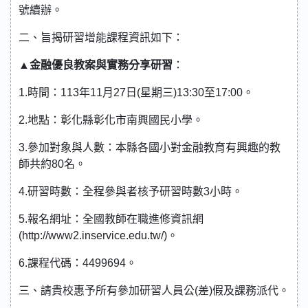
號續辦。
二、旨揭研習增能課程資訊如下：
▲
金融優良教案與實務分享研習
：
1.時間：113年11月27日(星期三)13:30至17:00。
2.地點：彰化縣彰化市南興國民小學。
3.參加對象與人數：本縣各國小對金融教育有興趣的教
師共約80名。
4.研習時數：全程參與者核予研習時數3小時。
5.報名網址：全國教師在職進修資訊網
(http://www2.inservice.edu.tw/)。
6.課程代碼：4499694。
三、請貴校惠予所有參加研習人員公(差)假及課務派代。