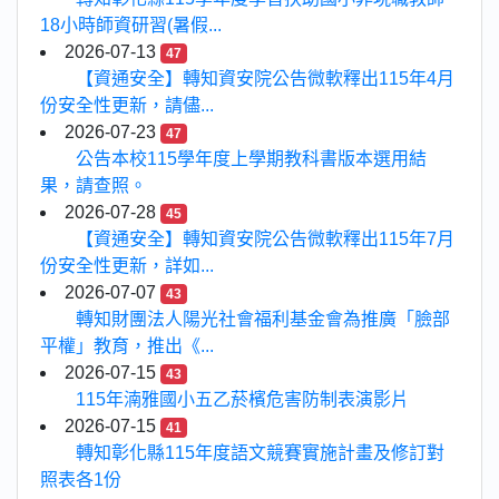
18小時師資研習(暑假...
2026-07-13
47
【資通安全】轉知資安院公告微軟釋出115年4月
份安全性更新，請儘...
2026-07-23
47
公告本校115學年度上學期教科書版本選用結
果，請查照。
2026-07-28
45
【資通安全】轉知資安院公告微軟釋出115年7月
份安全性更新，詳如...
2026-07-07
43
轉知財團法人陽光社會福利基金會為推廣「臉部
平權」教育，推出《...
2026-07-15
43
115年湳雅國小五乙菸檳危害防制表演影片
2026-07-15
41
轉知彰化縣115年度語文競賽實施計畫及修訂對
照表各1份