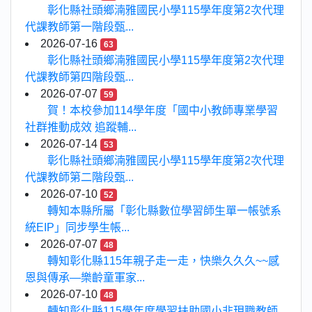
彰化縣社頭鄉湳雅國民小學115學年度第2次代理
代課教師第一階段甄...
2026-07-16
63
彰化縣社頭鄉湳雅國民小學115學年度第2次代理
代課教師第四階段甄...
2026-07-07
59
賀！本校參加114學年度「國中小教師專業學習
社群推動成效 追蹤輔...
2026-07-14
53
彰化縣社頭鄉湳雅國民小學115學年度第2次代理
代課教師第二階段甄...
2026-07-10
52
轉知本縣所屬「彰化縣數位學習師生單一帳號系
統EIP」同步學生帳...
2026-07-07
48
轉知彰化縣115年親子走一走，快樂久久久~~感
恩與傳承—樂齡童軍家...
2026-07-10
48
轉知彰化縣115學年度學習扶助國小非現職教師