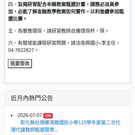
四、
旨揭研習
配合本縣教案甄選計畫，請務必派員參
加，必能了解金融教學教案如何實作，以利後續參加甄
選比賽。
五、為響應環保，請研習教師自備環保杯、筷。
六、有關增能課程研習問題，請洽南興國小-李主任，
04-7622827。
我要簽收
近月內熱門公告
2026-07-07
155
彰化縣社頭鄉湳雅國民小學115學年度第二次代
理代課教師甄選簡章...