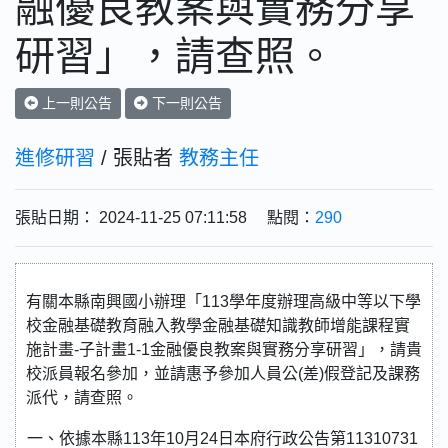
融優良教案與實務分享
研習」，請查照。
上一則公告
下一則公告
進修研習
/ 張貼者
教務主任
張貼日期： 2024-11-25 07:11:58 點閱：
290
有關本縣南興國小辦理「113學年度辦理高級中等以下學
校金融基礎教育融入教學金融基礎知識教師增能課程實
施計畫-子計畫1-1金融優良教案與實務分享研習」，請貴
校派員報名參加，並請惠予參加人員公(差)假登記及課務
派代，請查照。
一、依據本縣113年10月24日本府行政公告第11310731