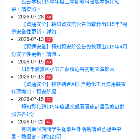
公告本校115學年度上學期教科書版本選用結
果，請查照。
2026-07-28
48
【資通安全】轉知資安院公告微軟釋出115年7月
份安全性更新，詳如...
2026-07-13
47
【資通安全】轉知資安院公告微軟釋出115年4月
份安全性更新，請儘...
2026-07-15
43
115年湳雅國小五乙菸檳危害防制表演影片
2026-07-13
42
【資通安全】駭客結合AI與自動化工具濫用裝置
代碼機制，資安院提...
2026-07-15
41
轉知彰化縣115年度語文競賽實施計畫及修訂對
照表各1份
2026-07-22
41
有關暑假期間學生從事戶外活動請留意避免中
暑、熱傷害，詳如說明...