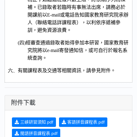
補。已錄取者若臨時有事無法出席，請務必於
開課前以
E-mail
或電話告知國家教育研究院承辦
人（聯絡電話詳課程表），以利依序遞補參
訓，避免資源浪費。
(四)
經審查通過錄取者始得參加本研習，國家教育研
究院將以
e-mail
寄發通知信，或可自行於報名系
統查詢。
六、
有關課程表及交通等相關資訊，請參見附件。
附件下載
三峽研習須知.pdf
客語拼音課程表.pdf
閩語拼音課程表.pdf