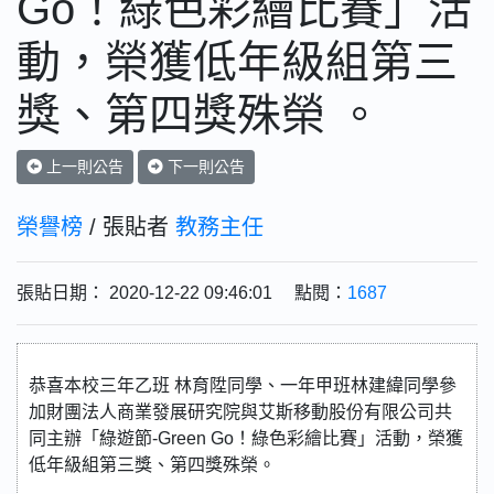
Go！綠色彩繪比賽」活
動，榮獲低年級組第三
獎、第四獎殊榮 。
上一則公告
下一則公告
榮譽榜
/ 張貼者
教務主任
張貼日期： 2020-12-22 09:46:01 點閱：
1687
恭喜本校三年乙班 林育陞同學、一年甲班林建緯同學參
加財團法人商業發展研究院與艾斯移動股份有限公司共
同主辦「綠遊節-Green Go！綠色彩繪比賽」活動，榮獲
低年級組第三獎、第四獎殊榮。