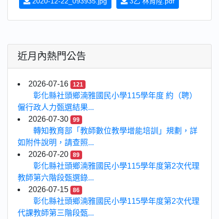
2020-12-22_093935.jpg
3乙 林育陞.pdf
近月內熱門公告
2026-07-16
121
彰化縣社頭鄉湳雅國民小學115學年度 約（聘）
僱行政人力甄選結果...
2026-07-30
99
轉知教育部「教師數位教學增能培訓」規劃，詳
如附件說明，請查照...
2026-07-20
89
彰化縣社頭鄉湳雅國民小學115學年度第2次代理
教師第六階段甄選錄...
2026-07-15
86
彰化縣社頭鄉湳雅國民小學115學年度第2次代理
代課教師第三階段甄...