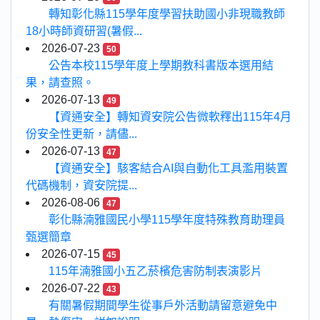
轉知彰化縣115學年度學習扶助國小非現職教師
18小時師資研習(暑假...
2026-07-23
50
公告本校115學年度上學期教科書版本選用結
果，請查照。
2026-07-13
49
【資通安全】轉知資安院公告微軟釋出115年4月
份安全性更新，請儘...
2026-07-13
47
【資通安全】駭客結合AI與自動化工具濫用裝置
代碼機制，資安院提...
2026-08-06
47
彰化縣湳雅國民小學115學年度特殊教育助理員
甄選簡章
2026-07-15
45
115年湳雅國小五乙菸檳危害防制表演影片
2026-07-22
43
有關暑假期間學生從事戶外活動請留意避免中