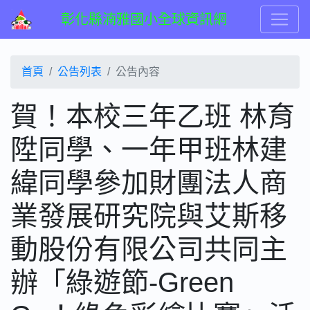
彰化縣湳雅國小全球資訊網
首頁
公告列表
公告內容
賀！本校三年乙班 林育
陞同學、一年甲班林建
緯同學參加財團法人商
業發展研究院與艾斯移
動股份有限公司共同主
辦「綠遊節-Green