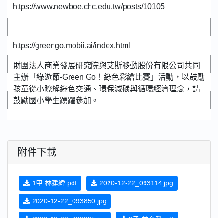
https://www.newboe.chc.edu.tw/posts/10105
https://greengo.mobii.ai/index.html
財團法人商業發展研究院與艾斯移動股份有限公司共同
主辦「綠遊節-Green Go！綠色彩繪比賽」活動，以鼓勵
孩童從小瞭解綠色交通、環保減碳與循環經濟理念，請
鼓勵國小學生踴躍參加。
附件下載
1甲 林建緯.pdf
2020-12-22_093114.jpg
2020-12-22_093850.jpg