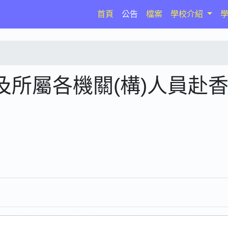
(current)
首頁
公告
檔案
學校介紹
所屬各機關(構)人員赴