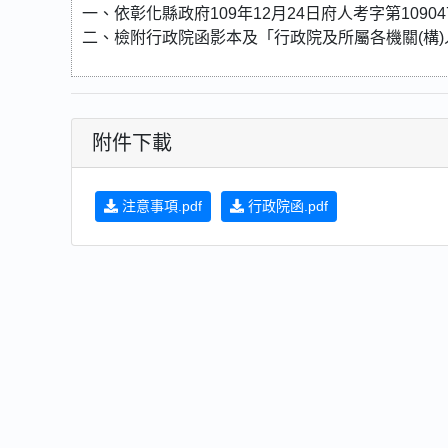
一、依彰化縣政府109年12月24日府人考字第10904
二、檢附行政院函影本及「行政院及所屬各機關(構
附件下載
注意事項.pdf
行政院函.pdf