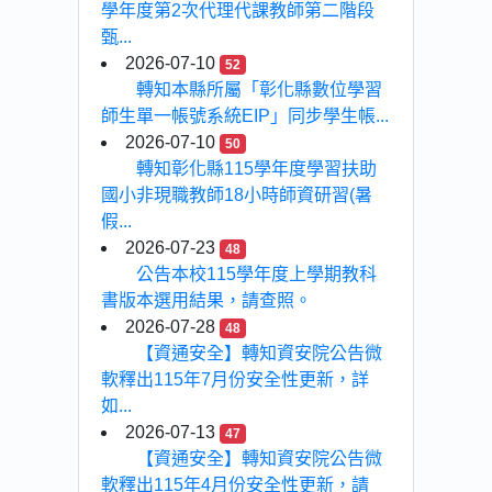
學年度第2次代理代課教師第二階段
甄...
2026-07-10
52
轉知本縣所屬「彰化縣數位學習
師生單一帳號系統EIP」同步學生帳...
2026-07-10
50
轉知彰化縣115學年度學習扶助
國小非現職教師18小時師資研習(暑
假...
2026-07-23
48
公告本校115學年度上學期教科
書版本選用結果，請查照。
2026-07-28
48
【資通安全】轉知資安院公告微
軟釋出115年7月份安全性更新，詳
如...
2026-07-13
47
【資通安全】轉知資安院公告微
軟釋出115年4月份安全性更新，請