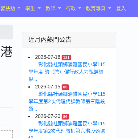
學習扶助
學生
教師
行政
教育專頁
登入
近月內熱門公告
香港
2026-07-16
121
彰化縣社頭鄉湳雅國民小學115
學年度 約（聘）僱行政人力甄選結
果...
2026-07-15
86
彰化縣社頭鄉湳雅國民小學115
學年度第2次代理代課教師第三階段
甄...
2026-07-20
86
彰化縣社頭鄉湳雅國民小學115
學年度第2次代理教師第六階段甄選