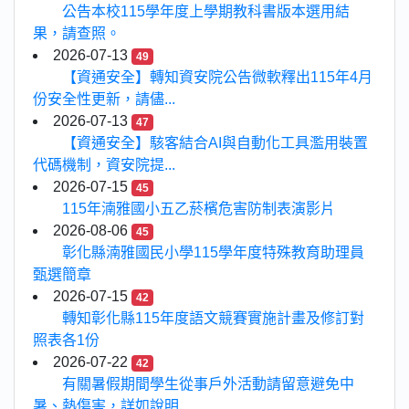
公告本校115學年度上學期教科書版本選用結
果，請查照。
2026-07-13
49
【資通安全】轉知資安院公告微軟釋出115年4月
份安全性更新，請儘...
2026-07-13
47
【資通安全】駭客結合AI與自動化工具濫用裝置
代碼機制，資安院提...
2026-07-15
45
115年湳雅國小五乙菸檳危害防制表演影片
2026-08-06
45
彰化縣湳雅國民小學115學年度特殊教育助理員
甄選簡章
2026-07-15
42
轉知彰化縣115年度語文競賽實施計畫及修訂對
照表各1份
2026-07-22
42
有關暑假期間學生從事戶外活動請留意避免中
暑、熱傷害，詳如說明...