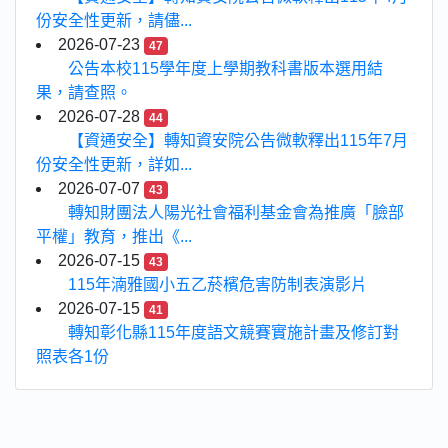
份安全性更新，請儘...
2026-07-23
47
公告本校115學年度上學期教科書版本選用結
果，請查照。
2026-07-28
44
【資通安全】轉知資安院公告微軟釋出115年7月
份安全性更新，詳如...
2026-07-07
43
轉知財團法人陽光社會福利基金會為推廣「臉部
平權」教育，推出《...
2026-07-15
43
115年湳雅國小五乙菸檳危害防制表演影片
2026-07-15
41
轉知彰化縣115年度語文競賽實施計畫及修訂對
照表各1份