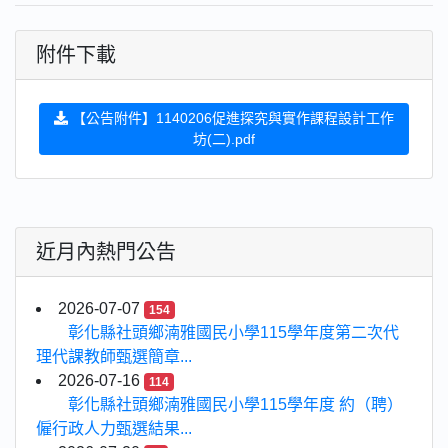
附件下載
【公告附件】1140206促進探究與實作課程設計工作
坊(二).pdf
近月內熱門公告
2026-07-07
154
彰化縣社頭鄉湳雅國民小學115學年度第二次代
理代課教師甄選簡章...
2026-07-16
114
彰化縣社頭鄉湳雅國民小學115學年度 約（聘）
僱行政人力甄選結果...