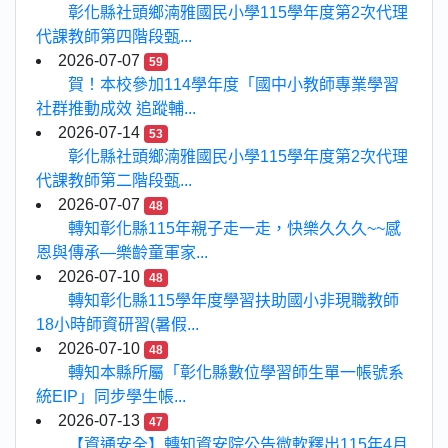
彰化縣社頭鄉湳雅國民小學115學年度第2次代理
代課教師第四階段甄...
2026-07-07
59
賀！本校參加114學年度「國中小教師專業學習
社群推動成效 追蹤輔...
2026-07-14
53
彰化縣社頭鄉湳雅國民小學115學年度第2次代理
代課教師第二階段甄...
2026-07-07
48
轉知彰化縣115年親子走一走，快樂久久久~~感
恩與傳承—樂齡童軍家...
2026-07-10
48
轉知彰化縣115學年度學習扶助國小非現職教師
18小時師資研習(暑假...
2026-07-10
48
轉知本縣所屬「彰化縣數位學習師生單一帳號系
統EIP」同步學生帳...
2026-07-13
47
【資通安全】轉知資安院公告微軟釋出115年4月