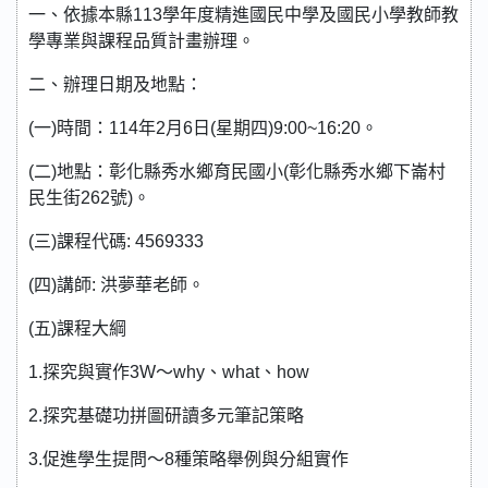
一、依據本縣113學年度精進國民中學及國民小學教師教
學專業與課程品質計畫辦理。
二、辦理日期及地點：
(一)時間：114年2月6日(星期四)9:00~16:20。
(二)地點：彰化縣秀水鄉育民國小(彰化縣秀水鄉下崙村
民生街262號)。
(三)課程代碼: 4569333
(四)講師: 洪夢華老師。
(五)課程大綱
1.探究與實作3W〜why、what、how
2.探究基礎功拼圖研讀多元筆記策略
3.促進學生提問〜8種策略舉例與分組實作