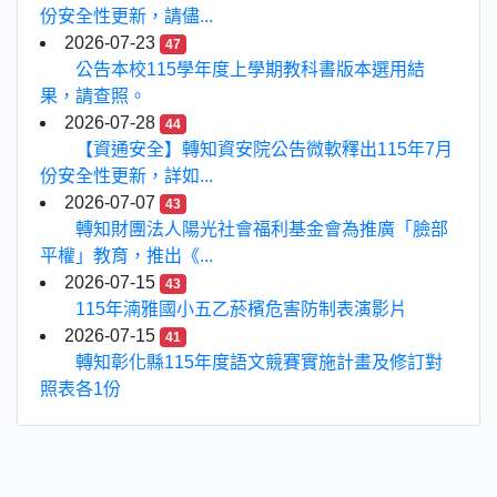
份安全性更新，請儘...
2026-07-23
47
公告本校115學年度上學期教科書版本選用結
果，請查照。
2026-07-28
44
【資通安全】轉知資安院公告微軟釋出115年7月
份安全性更新，詳如...
2026-07-07
43
轉知財團法人陽光社會福利基金會為推廣「臉部
平權」教育，推出《...
2026-07-15
43
115年湳雅國小五乙菸檳危害防制表演影片
2026-07-15
41
轉知彰化縣115年度語文競賽實施計畫及修訂對
照表各1份