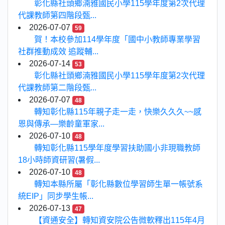
彰化縣社頭鄉湳雅國民小學115學年度第2次代理
代課教師第四階段甄...
2026-07-07
59
賀！本校參加114學年度「國中小教師專業學習
社群推動成效 追蹤輔...
2026-07-14
53
彰化縣社頭鄉湳雅國民小學115學年度第2次代理
代課教師第二階段甄...
2026-07-07
48
轉知彰化縣115年親子走一走，快樂久久久~~感
恩與傳承—樂齡童軍家...
2026-07-10
48
轉知彰化縣115學年度學習扶助國小非現職教師
18小時師資研習(暑假...
2026-07-10
48
轉知本縣所屬「彰化縣數位學習師生單一帳號系
統EIP」同步學生帳...
2026-07-13
47
【資通安全】轉知資安院公告微軟釋出115年4月