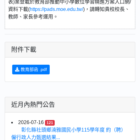
表)業登載於教育部推動中小學數位學習精進方案入口網/
資料下載(
https://pads.moe.edu.tw/
)，請轉知貴校校長、
教師、家長參考運用。
附件下載
教育部函 .pdf
近月內熱門公告
2026-07-16
121
彰化縣社頭鄉湳雅國民小學115學年度 約（聘）
僱行政人力甄選結果...