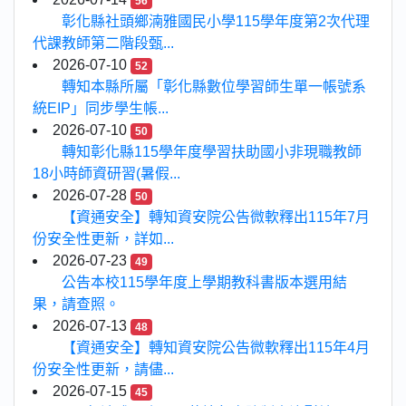
56
彰化縣社頭鄉湳雅國民小學115學年度第2次代理
代課教師第二階段甄...
2026-07-10
52
轉知本縣所屬「彰化縣數位學習師生單一帳號系
統EIP」同步學生帳...
2026-07-10
50
轉知彰化縣115學年度學習扶助國小非現職教師
18小時師資研習(暑假...
2026-07-28
50
【資通安全】轉知資安院公告微軟釋出115年7月
份安全性更新，詳如...
2026-07-23
49
公告本校115學年度上學期教科書版本選用結
果，請查照。
2026-07-13
48
【資通安全】轉知資安院公告微軟釋出115年4月
份安全性更新，請儘...
2026-07-15
45