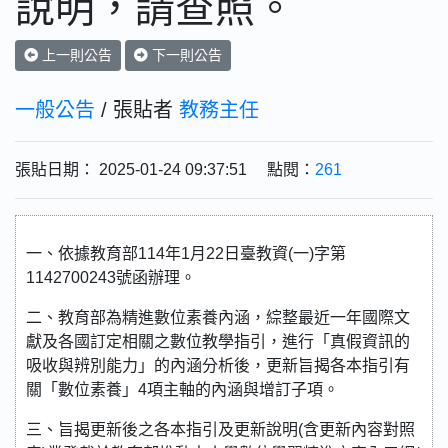
說明，請查照。
上一則公告
下一則公告
一般公告
/ 張貼者
教務主任
張貼日期： 2025-01-24 09:37:51 點閱：
261
一、依據教育部114年1月22日臺教資(一)字第
1142700243號函辦理。
二、教育部為精進數位素養內涵，綜整最近一年國際文
獻及各國訂定相關之數位教學指引，進行「真假資訊的
吸收與辨別能力」的內涵分析後，更新旨揭各本指引有
關「數位素養」4項主軸的內涵與增訂子項。
三、旨揭更新後之各本指引及更新說明(含更新內容對照