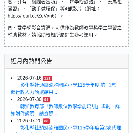
容，計有「風颱著當防」、「齊學俗諺語」、「去馬祖
實習」、「動手做環保」等4部影片（網址：
https://reurl.cc/ZeVxn6）。
四、愛學網影音資源，可供作為教師教學與學生學習之
輔助教材，請協助轉知所屬師生參考運用。
近月內熱門公告
2026-07-16
121
彰化縣社頭鄉湳雅國民小學115學年度 約（聘）
僱行政人力甄選結果...
2026-07-30
91
轉知教育部「教師數位教學增能培訓」規劃，詳
如附件說明，請查照...
2026-07-20
88
彰化縣社頭鄉湳雅國民小學115學年度第2次代理