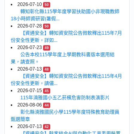
2026-07-10
50
轉知彰化縣115學年度學習扶助國小非現職教師
18小時師資研習(暑假...
2026-07-28
50
【資通安全】轉知資安院公告微軟釋出115年7月
份安全性更新，詳如...
2026-07-23
49
公告本校115學年度上學期教科書版本選用結
果，請查照。
2026-07-13
48
【資通安全】轉知資安院公告微軟釋出115年4月
份安全性更新，請儘...
2026-07-15
45
115年湳雅國小五乙菸檳危害防制表演影片
2026-08-06
44
彰化縣湳雅國民小學115學年度特殊教育助理員
甄選簡章
2026-07-13
42
【資通安全】駭客結合AI與自動化工具濫用裝置