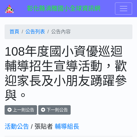
彰化縣湳雅國小全球資訊網
首頁
公告列表
公告內容
108年度國小資優巡迴
輔導招生宣導活動，歡
迎家長及小朋友踴躍參
與。
上一則公告
下一則公告
活動公告
/ 張貼者
輔導組長