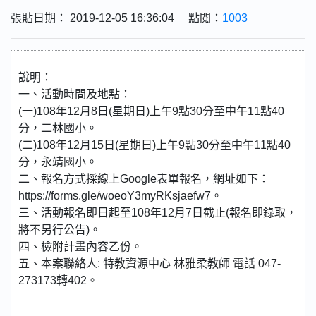
張貼日期： 2019-12-05 16:36:04 點閱：
1003
說明：
一、活動時間及地點：
(一)108年12月8日(星期日)上午9點30分至中午11點40
分，二林國小。
(二)108年12月15日(星期日)上午9點30分至中午11點40
分，永靖國小。
二、報名方式採線上Google表單報名，網址如下：
https://forms.gle/woeoY3myRKsjaefw7。
三、活動報名即日起至108年12月7日截止(報名即錄取，
將不另行公告)。
四、檢附計畫內容乙份。
五、本案聯絡人: 特教資源中心 林雅柔教師 電話 047-
273173轉402。