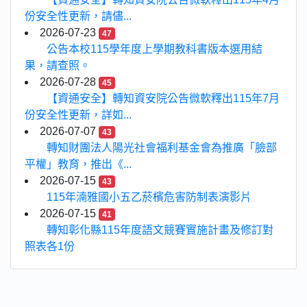
份安全性更新，請儘...
2026-07-23
47
公告本校115學年度上學期教科書版本選用結
果，請查照。
2026-07-28
45
【資通安全】轉知資安院公告微軟釋出115年7月
份安全性更新，詳如...
2026-07-07
43
轉知財團法人陽光社會福利基金會為推廣「臉部
平權」教育，推出《...
2026-07-15
43
115年湳雅國小五乙菸檳危害防制表演影片
2026-07-15
41
轉知彰化縣115年度語文競賽實施計畫及修訂對
照表各1份