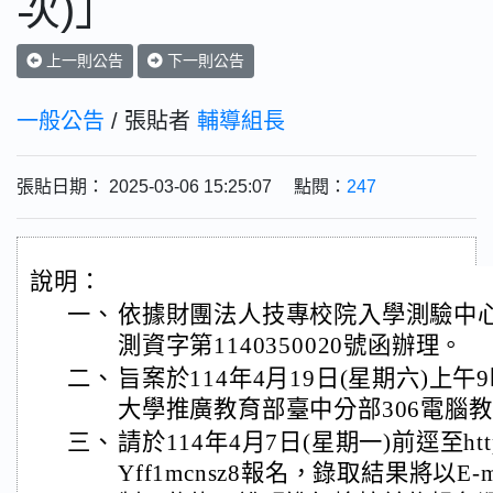
次)」
上一則公告
下一則公告
一般公告
/ 張貼者
輔導組長
張貼日期： 2025-03-06 15:25:07 點閱：
247
說明：
一、
依據財團法人技專校院入學測驗中心基
測資字第1140350020號函辦理。
二、
旨案於114年4月19日(星期六)上
大學推廣教育部臺中分部306電腦
三、
請於114年4月7日(星期一)前逕至https://
Yff1mcnsz8報名，錄取結果將以E