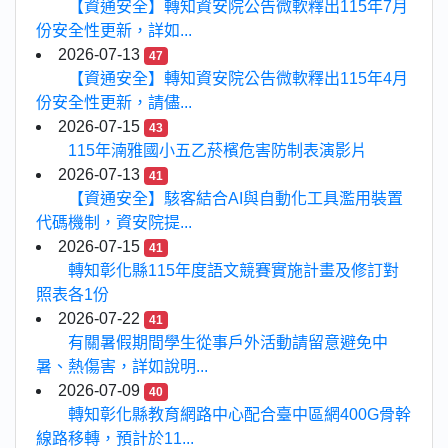
【資通安全】轉知資安院公告微軟釋出115年7月
份安全性更新，詳如...
2026-07-13
47
【資通安全】轉知資安院公告微軟釋出115年4月
份安全性更新，請儘...
2026-07-15
43
115年湳雅國小五乙菸檳危害防制表演影片
2026-07-13
41
【資通安全】駭客結合AI與自動化工具濫用裝置
代碼機制，資安院提...
2026-07-15
41
轉知彰化縣115年度語文競賽實施計畫及修訂對
照表各1份
2026-07-22
41
有關暑假期間學生從事戶外活動請留意避免中
暑、熱傷害，詳如說明...
2026-07-09
40
轉知彰化縣教育網路中心配合臺中區網400G骨幹
線路移轉，預計於11...