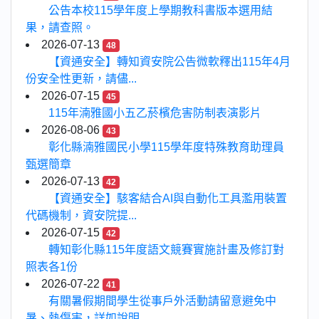
公告本校115學年度上學期教科書版本選用結
果，請查照。
2026-07-13
48
【資通安全】轉知資安院公告微軟釋出115年4月
份安全性更新，請儘...
2026-07-15
45
115年湳雅國小五乙菸檳危害防制表演影片
2026-08-06
43
彰化縣湳雅國民小學115學年度特殊教育助理員
甄選簡章
2026-07-13
42
【資通安全】駭客結合AI與自動化工具濫用裝置
代碼機制，資安院提...
2026-07-15
42
轉知彰化縣115年度語文競賽實施計畫及修訂對
照表各1份
2026-07-22
41
有關暑假期間學生從事戶外活動請留意避免中
暑、熱傷害，詳如說明...