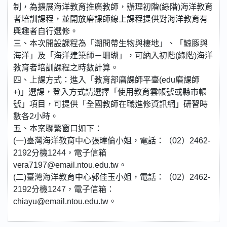
制，為擴展海洋教育推廣教師，辦理初階(綠階)海洋教育
者培訓課程，並開放磨課師線上課程提供對海洋教育有
興趣者自行選修。
三、本次開設課程為「潮間帶生物與棲地」、「鯨豚與
海洋」及「海洋建築師－珊瑚」，可納入初階(綠階)海洋
教育者培訓課程之時數計算。
四、上課方式：進入「教育部磨課師平臺(edu磨課師
+)」選課，登入方式請選擇「使用教育雲帳號或縣市帳
號」項目，可提供「全國教師在職進修資訊網」研習時
數各2小時。
五、本案聯繫窗口如下：
(一)臺灣海洋教育中心張瑋倫小姐，電話：（02）2462-
2192分機1244，電子信箱
vera7197@email.ntou.edu.tw。
(二)臺灣海洋教育中心郭佳玉小姐，電話：（02）2462-
2192分機1247，電子信箱：
chiayu@email.ntou.edu.tw。