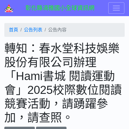
彰化縣湳雅國小全球資訊網
首頁
公告列表
公告內容
轉知：春水堂科技娛樂
股份有限公司辦理
「Hami書城 閱讀運動
會」2025校際數位閱讀
競賽活動，請踴躍參
加，請查照。