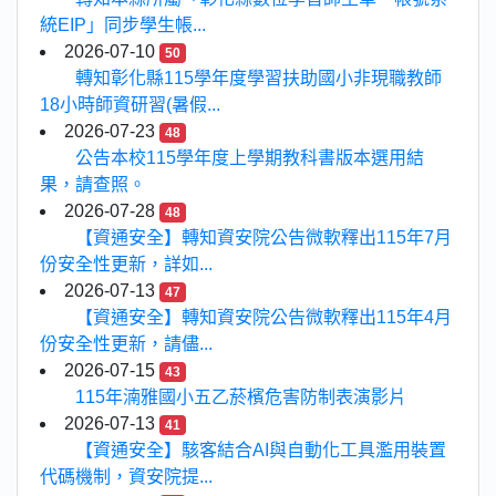
統EIP」同步學生帳...
2026-07-10
50
轉知彰化縣115學年度學習扶助國小非現職教師
18小時師資研習(暑假...
2026-07-23
48
公告本校115學年度上學期教科書版本選用結
果，請查照。
2026-07-28
48
【資通安全】轉知資安院公告微軟釋出115年7月
份安全性更新，詳如...
2026-07-13
47
【資通安全】轉知資安院公告微軟釋出115年4月
份安全性更新，請儘...
2026-07-15
43
115年湳雅國小五乙菸檳危害防制表演影片
2026-07-13
41
【資通安全】駭客結合AI與自動化工具濫用裝置
代碼機制，資安院提...