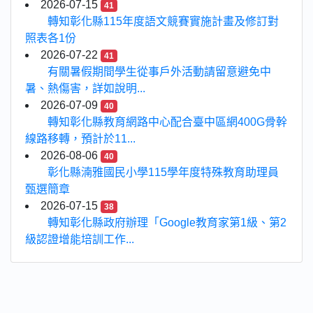
2026-07-15
41
轉知彰化縣115年度語文競賽實施計畫及修訂對
照表各1份
2026-07-22
41
有關暑假期間學生從事戶外活動請留意避免中
暑、熱傷害，詳如說明...
2026-07-09
40
轉知彰化縣教育網路中心配合臺中區網400G骨幹
線路移轉，預計於11...
2026-08-06
40
彰化縣湳雅國民小學115學年度特殊教育助理員
甄選簡章
2026-07-15
38
轉知彰化縣政府辦理「Google教育家第1級、第2
級認證增能培訓工作...