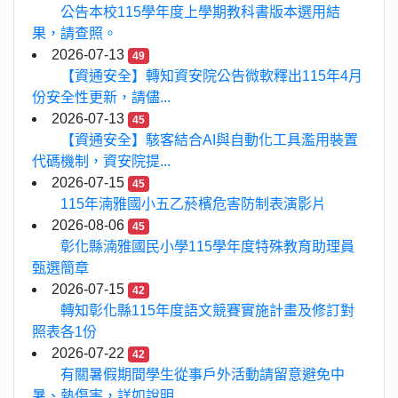
公告本校115學年度上學期教科書版本選用結
果，請查照。
2026-07-13
49
【資通安全】轉知資安院公告微軟釋出115年4月
份安全性更新，請儘...
2026-07-13
45
【資通安全】駭客結合AI與自動化工具濫用裝置
代碼機制，資安院提...
2026-07-15
45
115年湳雅國小五乙菸檳危害防制表演影片
2026-08-06
45
彰化縣湳雅國民小學115學年度特殊教育助理員
甄選簡章
2026-07-15
42
轉知彰化縣115年度語文競賽實施計畫及修訂對
照表各1份
2026-07-22
42
有關暑假期間學生從事戶外活動請留意避免中
暑、熱傷害，詳如說明...