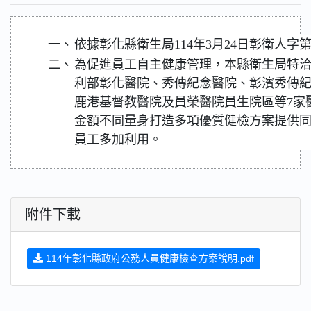
一、
依據彰化縣衛生局114年3月24日彰衛人字第11
二、
為促進員工自主健康管理，本縣衛生局特
利部彰化醫院、秀傳紀念醫院、彰濱秀傳
鹿港基督教醫院及員榮醫院員生院區等7家
金額不同量身打造多項優質健檢方案提供
員工多加利用。
附件下載
114年彰化縣政府公務人員健康檢查方案說明.pdf