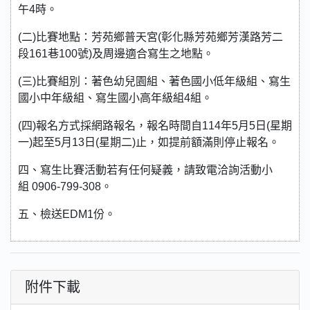
午4時。
(二)比賽地點：芳苑鄉普天宮(彰化縣芳苑鄉芳漢路芳二
段161巷100號)及周邊適合寫生之地點。
(三)比賽組別：著色幼兒園組、著色國小低年級組、寫生
國小中年級組、寫生國小高年級組4組。
(四)報名方式採網路報名，報名時間自114年5月5日(星期
一)起至5月13日(星期二)止，如提前額滿則停止報名。
四、寫生比賽活動若有任何疑義，請致電洽詢活動小
組 0906-799-308。
五、檢送EDM1份。
附件下載