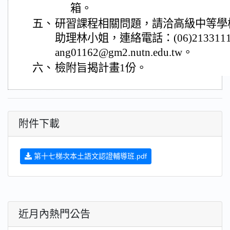
箱。
五、
研習課程相關問題，請洽高級中等學
助理林小姐，連絡電話：(06)213311
ang01162@gm2.nutn.edu.tw。
六、
檢附旨揭計畫1份。
附件下載
第十七梯次本土語文認證輔導班.pdf
近月內熱門公告