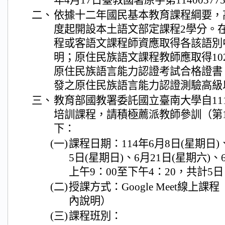
年4月17日臺教國署原字第1140037
二、
依據十二年國民基本教育課程綱要，高
度起開設本土語文部定課程2學分。
程或客語文課程師資應取得各該語別
明；原住民族語文課程教師應取得102
原住民族語言能力認證考試合格證書，
發之原住民族語言能力認證測驗高級
三、
教育部國教署委託國立臺南大學自11
培訓課程，請積極薦派教師參訓（第
下：
(一)
課程日期：114年6月8日(星期日)、
5日(星期日)、6月21日(星期六)、
上午9：00至下午4：20，共計5日
(二)
授課方式：Google Meet線上
內說明）
(三)
課程班別：