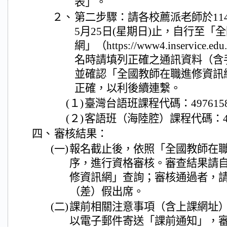
表」。
２、
第二步驟：請各校薦派老師於114
5月25日(星期日)止，自行至「
網」（https://www4.inservic
名時請填列正確之通訊資料（含
並確認「全國教師在職進修資訊
正確，以利後續連繫。
(１)
臺灣台語班課程代碼：497615
(２)
客語班（海陸腔）課程代碼：49
四、
審核結果：
(一)
報名截止後，依照「全國教師在
序，進行資格審核。審查結果請
修資訊網」查詢；審核通過者，
（差）假出席。
(二)
課前相關注意事項（含上課網址）
以電子郵件寄送「課前通知」，