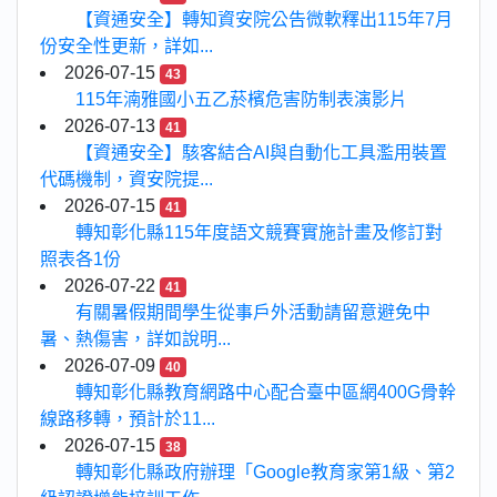
【資通安全】轉知資安院公告微軟釋出115年7月
份安全性更新，詳如...
2026-07-15
43
115年湳雅國小五乙菸檳危害防制表演影片
2026-07-13
41
【資通安全】駭客結合AI與自動化工具濫用裝置
代碼機制，資安院提...
2026-07-15
41
轉知彰化縣115年度語文競賽實施計畫及修訂對
照表各1份
2026-07-22
41
有關暑假期間學生從事戶外活動請留意避免中
暑、熱傷害，詳如說明...
2026-07-09
40
轉知彰化縣教育網路中心配合臺中區網400G骨幹
線路移轉，預計於11...
2026-07-15
38
轉知彰化縣政府辦理「Google教育家第1級、第2