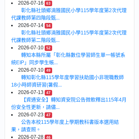
2026-07-16
63
彰化縣社頭鄉湳雅國民小學115學年度第2次代理
代課教師第四階段甄...
2026-07-14
54
彰化縣社頭鄉湳雅國民小學115學年度第2次代理
代課教師第二階段甄...
2026-07-10
52
轉知本縣所屬「彰化縣數位學習師生單一帳號系
統EIP」同步學生帳...
2026-07-10
49
轉知彰化縣115學年度學習扶助國小非現職教師
18小時師資研習(暑假...
2026-07-13
47
【資通安全】轉知資安院公告微軟釋出115年4月
份安全性更新，請儘...
2026-07-23
47
公告本校115學年度上學期教科書版本選用結
果，請查照。
2026-07-28
46