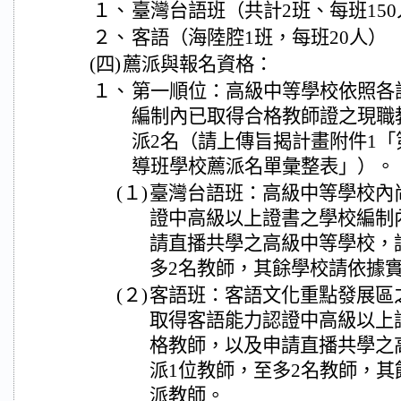
１、
臺灣台語班（共計2班、每班150
２、
客語（海陸腔1班，每班20人）
(四)
薦派與報名資格：
１、
第一順位：高級中等學校依照各
編制內已取得合格教師證之現職
派2名（請上傳旨揭計畫附件1「
導班學校薦派名單彙整表」）。
(１)
臺灣台語班：高級中等學校內
證中高級以上證書之學校編制
請直播共學之高級中等學校，
多2名教師，其餘學校請依據
(２)
客語班：客語文化重點發展區
取得客語能力認證中高級以上
格教師，以及申請直播共學之
派1位教師，至多2名教師，
派教師。