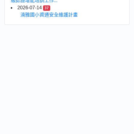
級認證增能培訓工作...
2026-07-14
37
湳雅國小資通安全維護計畫