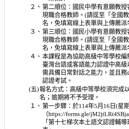
２、
第二順位：國民中學有意願教授
現職合格教師。(請逕至「全國
名，免填寫線上表單與上傳薦派
３、
第三順位：國民小學有意願教授
現職合格教師。(請逕至「全國
名，免填寫線上表單與上傳薦派
４、
本課程是為協助高級中等學校編
臺灣台語或客語能力認證中高級
需具備日常對話之能力，並且務
認證考試。
(五)
報名方式：高級中等學校須完成
名；逾期將不予受理。
１、
第一步驟：於114年5月16日(
（https://forms.gle/jM2jtLR
「第十七梯次本土語文認證輔導