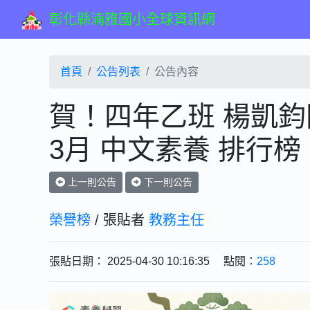
彰化縣湳雅國小全球資訊網
首頁
公告列表
公告內容
賀！四年乙班 楊凱鈞同學
3月 中文素養 排行榜
上一則公告
下一則公告
榮譽榜
/ 張貼者
教務主任
張貼日期： 2025-04-30 10:16:35 點閱：
258