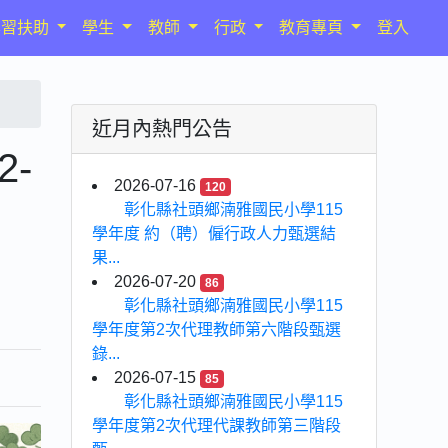
學習扶助
學生
教師
行政
教育專頁
登入
近月內熱門公告
2-
2026-07-16
120
彰化縣社頭鄉湳雅國民小學115
學年度 約（聘）僱行政人力甄選結
果...
2026-07-20
86
彰化縣社頭鄉湳雅國民小學115
學年度第2次代理教師第六階段甄選
錄...
2026-07-15
85
彰化縣社頭鄉湳雅國民小學115
學年度第2次代理代課教師第三階段