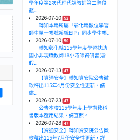
學年度第2次代理代課教師第二階段
甄...
2026-07-10
52
轉知本縣所屬「彰化縣數位學習
師生單一帳號系統EIP」同步學生帳...
2026-07-10
50
轉知彰化縣115學年度學習扶助
國小非現職教師18小時師資研習(暑
假...
2026-07-13
47
【資通安全】轉知資安院公告微
軟釋出115年4月份安全性更新，請
儘...
2026-07-23
47
公告本校115學年度上學期教科
書版本選用結果，請查照。
2026-07-28
47
【資通安全】轉知資安院公告微
軟釋出115年7月份安全性更新，詳