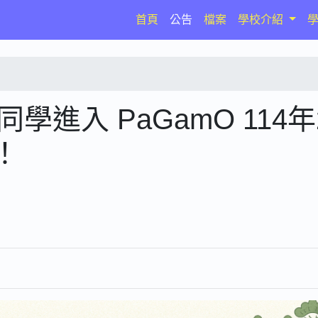
(current)
首頁
公告
檔案
學校介紹
進入 PaGamO 114年
！