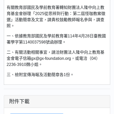
有關教育部國民及學前教育署轉知財團法人隆中向上教
育基金會辦理「2025從思辨到行動：第二屆怪咖教案徵
選」活動簡章及文宣，請貴校鼓勵教師報名參與，請查
照。
一、依據教育部國民及學前教育署114年4月28日臺教國
署學字第1140037598號函辦理。
二、有關活動相關事宜，請洽財團法人隆中向上教育基
金會電子信箱gx@gx-foundation.org，或電洽（04）
2236-3910魏小姐。
三、檢附宣傳海報及活動簡章各1份。
附件下載