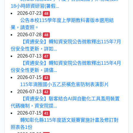
18小時師資研習(暑假...
2026-07-23
48
公告本校115學年度上學期教科書版本選用結
果，請查照。
2026-07-28
48
【資通安全】轉知資安院公告微軟釋出115年7月
份安全性更新，詳如...
2026-07-13
47
【資通安全】轉知資安院公告微軟釋出115年4月
份安全性更新，請儘...
2026-07-15
43
115年湳雅國小五乙菸檳危害防制表演影片
2026-07-13
42
【資通安全】駭客結合AI與自動化工具濫用裝置
代碼機制，資安院提...
2026-07-15
41
轉知彰化縣115年度語文競賽實施計畫及修訂對
照表各1份