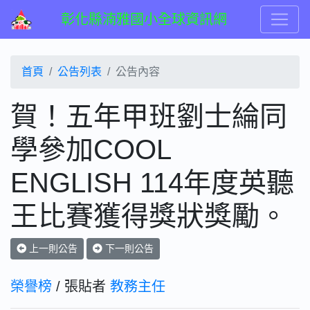
彰化縣湳雅國小全球資訊網
首頁
公告列表
公告內容
賀！五年甲班劉士綸同
學參加COOL
ENGLISH 114年度英聽
王比賽獲得獎狀獎勵。
上一則公告
下一則公告
榮譽榜
/ 張貼者
教務主任