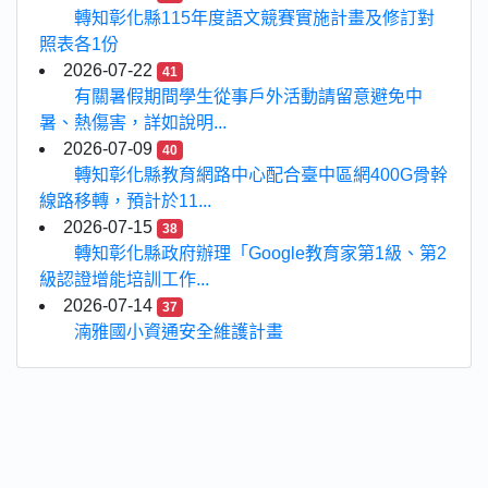
轉知彰化縣115年度語文競賽實施計畫及修訂對
照表各1份
2026-07-22
41
有關暑假期間學生從事戶外活動請留意避免中
暑、熱傷害，詳如說明...
2026-07-09
40
轉知彰化縣教育網路中心配合臺中區網400G骨幹
線路移轉，預計於11...
2026-07-15
38
轉知彰化縣政府辦理「Google教育家第1級、第2
級認證增能培訓工作...
2026-07-14
37
湳雅國小資通安全維護計畫