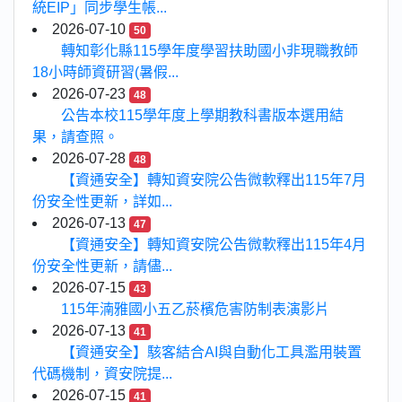
統EIP」同步學生帳...
2026-07-10
50
轉知彰化縣115學年度學習扶助國小非現職教師
18小時師資研習(暑假...
2026-07-23
48
公告本校115學年度上學期教科書版本選用結
果，請查照。
2026-07-28
48
【資通安全】轉知資安院公告微軟釋出115年7月
份安全性更新，詳如...
2026-07-13
47
【資通安全】轉知資安院公告微軟釋出115年4月
份安全性更新，請儘...
2026-07-15
43
115年湳雅國小五乙菸檳危害防制表演影片
2026-07-13
41
【資通安全】駭客結合AI與自動化工具濫用裝置
代碼機制，資安院提...
2026-07-15
41