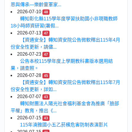
恩與傳承—樂齡童軍家...
2026-07-10
48
轉知彰化縣115學年度學習扶助國小非現職教師
18小時師資研習(暑假...
2026-07-13
47
【資通安全】轉知資安院公告微軟釋出115年4月
份安全性更新，請儘...
2026-07-23
47
公告本校115學年度上學期教科書版本選用結
果，請查照。
2026-07-28
45
【資通安全】轉知資安院公告微軟釋出115年7月
份安全性更新，詳如...
2026-07-07
43
轉知財團法人陽光社會福利基金會為推廣「臉部
平權」教育，推出《...
2026-07-15
43
115年湳雅國小五乙菸檳危害防制表演影片
2026-07-15