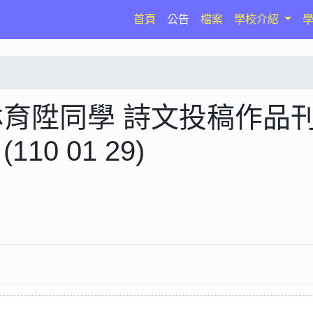
(current)
首頁
公告
檔案
學校介紹
林育陞同學 詩文投稿作品
0 01 29)