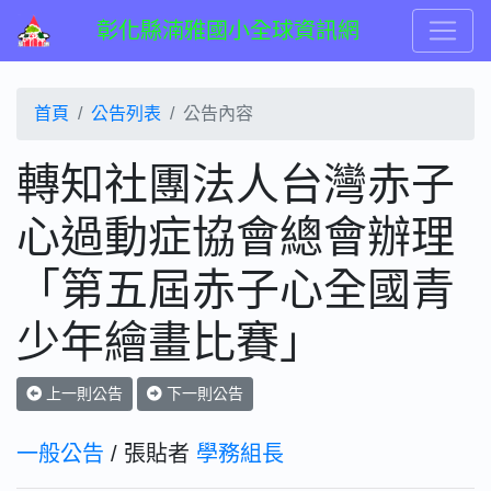
彰化縣湳雅國小全球資訊網
首頁
公告列表
公告內容
轉知社團法人台灣赤子
心過動症協會總會辦理
「第五屆赤子心全國青
少年繪畫比賽」
上一則公告
下一則公告
一般公告
/ 張貼者
學務組長