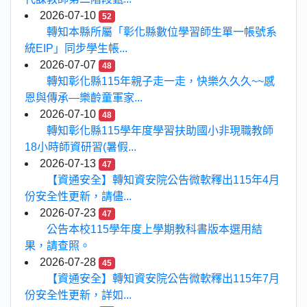
2026-07-10
52
轉知本縣所屬「彰化縣數位學習師生單一帳號系
統EIP」同步學生帳...
2026-07-07
48
轉知彰化縣115年親子走一走，快樂久久久~~感
恩與傳承—樂齡童軍家...
2026-07-10
48
轉知彰化縣115學年度學習扶助國小非現職教師
18小時師資研習(暑假...
2026-07-13
47
【資通安全】轉知資安院公告微軟釋出115年4月
份安全性更新，請儘...
2026-07-23
47
公告本校115學年度上學期教科書版本選用結
果，請查照。
2026-07-28
45
【資通安全】轉知資安院公告微軟釋出115年7月
份安全性更新，詳如...