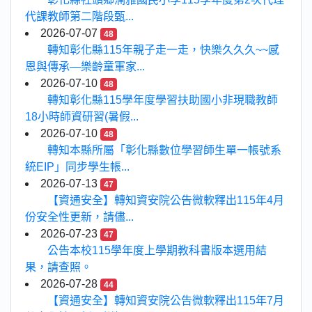
代課教師第二階段甄...
2026-07-07
48
轉知彰化縣115年親子走一走，快樂久久久~~感
恩與傳承—樂齡童軍家...
2026-07-10
48
轉知彰化縣115學年度學習扶助國小非現職教師
18小時師資研習(暑假...
2026-07-10
48
轉知本縣所屬「彰化縣數位學習師生單一帳號系
統EIP」同步學生帳...
2026-07-13
47
【資通安全】轉知資安院公告微軟釋出115年4月
份安全性更新，請儘...
2026-07-23
47
公告本校115學年度上學期教科書版本選用結
果，請查照。
2026-07-28
44
【資通安全】轉知資安院公告微軟釋出115年7月