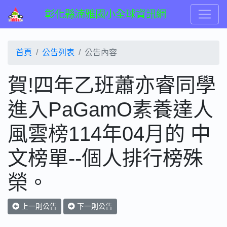
彰化縣湳雅國小全球資訊網
首頁
公告列表
公告內容
賀!四年乙班蕭亦睿同學
進入PaGamO素養達人
風雲榜114年04月的 中
文榜單--個人排行榜殊
榮。
上一則公告
下一則公告