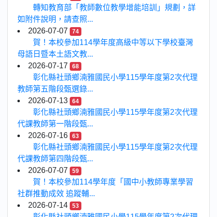
轉知教育部「教師數位教學增能培訓」規劃，詳
如附件說明，請查照...
2026-07-07
74
賀！本校參加114學年度高級中等以下學校臺灣
母語日暨本土語文教...
2026-07-17
68
彰化縣社頭鄉湳雅國民小學115學年度第2次代理
教師第五階段甄選錄...
2026-07-13
64
彰化縣社頭鄉湳雅國民小學115學年度第2次代理
代課教師第一階段甄...
2026-07-16
63
彰化縣社頭鄉湳雅國民小學115學年度第2次代理
代課教師第四階段甄...
2026-07-07
59
賀！本校參加114學年度「國中小教師專業學習
社群推動成效 追蹤輔...
2026-07-14
53
彰化縣社頭鄉湳雅國民小學115學年度第2次代理