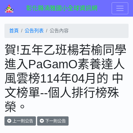
彰化縣湳雅國小全球資訊網
首頁
公告列表
公告內容
賀!五年乙班楊若榆同學
進入PaGamO素養達人
風雲榜114年04月的 中
文榜單--個人排行榜殊
榮。
上一則公告
下一則公告