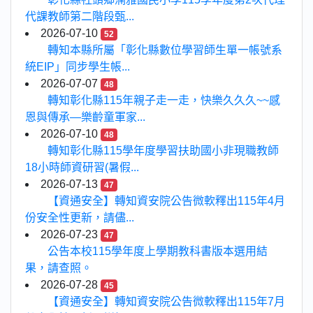
代課教師第二階段甄...
2026-07-10
52
轉知本縣所屬「彰化縣數位學習師生單一帳號系
統EIP」同步學生帳...
2026-07-07
48
轉知彰化縣115年親子走一走，快樂久久久~~感
恩與傳承—樂齡童軍家...
2026-07-10
48
轉知彰化縣115學年度學習扶助國小非現職教師
18小時師資研習(暑假...
2026-07-13
47
【資通安全】轉知資安院公告微軟釋出115年4月
份安全性更新，請儘...
2026-07-23
47
公告本校115學年度上學期教科書版本選用結
果，請查照。
2026-07-28
45
【資通安全】轉知資安院公告微軟釋出115年7月