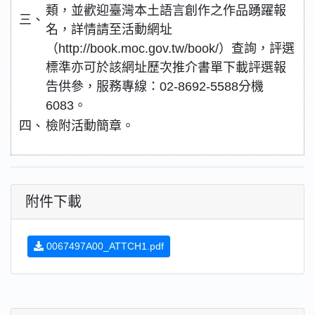
類，並歡迎臺灣本土語言創作之作品踴躍報
三、
名，詳情請至活動網址
（http://book.moc.gov.tw/book/）查詢，評選
標準亦可於該網址歷次推介書單下載評選報
告供參，服務專線：02-8692-5588分機
6083。
四、
檢附活動簡章。
附件下載
0067497A00_ATTCH1.pdf