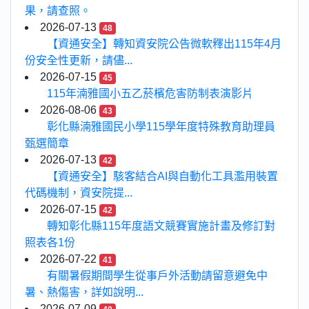
果，請查照。
2026-07-13
48
【資通安全】轉知資安院公告微軟釋出115年4月
份安全性更新，請儘...
2026-07-15
45
115年湳雅國小五乙菸檳危害防制表演影片
2026-08-06
43
彰化縣湳雅國民小學115學年度特殊教育助理員
甄選簡章
2026-07-13
42
【資通安全】駭客結合AI與自動化工具濫用裝置
代碼機制，資安院提...
2026-07-15
42
轉知彰化縣115年度語文競賽實施計畫及修訂對
照表各1份
2026-07-22
41
有關暑假期間學生從事戶外活動請留意避免中
暑、熱傷害，詳如說明...
2026-07-09