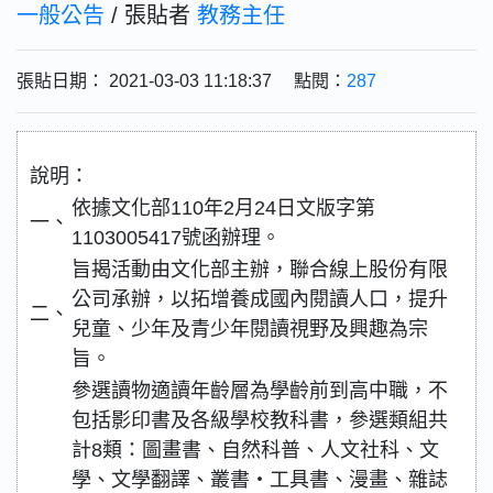
一般公告
/ 張貼者
教務主任
張貼日期： 2021-03-03 11:18:37 點閱：
287
說明：
依據文化部110年2月24日文版字第
一、
1103005417號函辦理。
旨揭活動由文化部主辦，聯合線上股份有限
公司承辦，以拓增養成國內閱讀人口，提升
二、
兒童、少年及青少年閱讀視野及興趣為宗
旨。
參選讀物適讀年齡層為學齡前到高中職，不
包括影印書及各級學校教科書，參選類組共
計8類：圖畫書、自然科普、人文社科、文
學、文學翻譯、叢書‧工具書、漫畫、雜誌