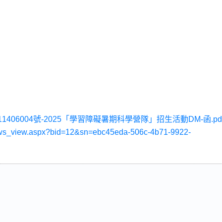
11406004號-2025「學習障礙暑期科學營隊」招生活動DM-函.pd
news_view.aspx?bid=12&sn=ebc45eda-506c-4b71-9922-