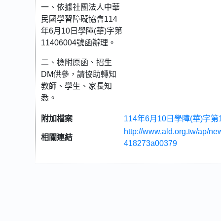
一、依據社團法人中華
民國學習障礙協會114
年6月10日學障(華)字第
11406004號函辦理。
二、檢附原函、招生
DM供參，請協助轉知
教師、學生、家長知
悉。
附加檔案
114年6月10日學障(華)字第
http://www.ald.org.tw/ap/
相關連結
418273a00379