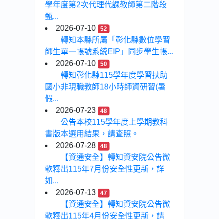
學年度第2次代理代課教師第二階段
甄...
2026-07-10
52
轉知本縣所屬「彰化縣數位學習
師生單一帳號系統EIP」同步學生帳...
2026-07-10
50
轉知彰化縣115學年度學習扶助
國小非現職教師18小時師資研習(暑
假...
2026-07-23
48
公告本校115學年度上學期教科
書版本選用結果，請查照。
2026-07-28
48
【資通安全】轉知資安院公告微
軟釋出115年7月份安全性更新，詳
如...
2026-07-13
47
【資通安全】轉知資安院公告微
軟釋出115年4月份安全性更新，請