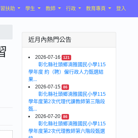
學習扶助
學生
教師
行政
教育專頁
登入
近月內熱門公告
習
2026-07-16
121
彰化縣社頭鄉湳雅國民小學115
學年度 約（聘）僱行政人力甄選結
果...
2026-07-15
86
彰化縣社頭鄉湳雅國民小學115
學年度第2次代理代課教師第三階段
甄...
2026-07-20
86
彰化縣社頭鄉湳雅國民小學115
學年度第2次代理教師第六階段甄選