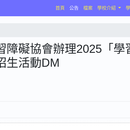
(current)
首頁
公告
檔案
學校介紹
障礙協會辦理2025「學
招生活動DM