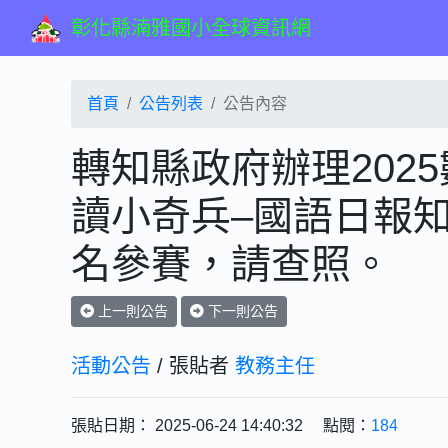
彰化縣湳雅國小全球資訊網
首頁
公告列表
公告內容
轉知縣政府辦理202
讀小奇兵–國語日報
名參賽，請查照。
上一則公告
下一則公告
活動公告
/ 張貼者
教務主任
張貼日期： 2025-06-24 14:40:32 點閱：
184