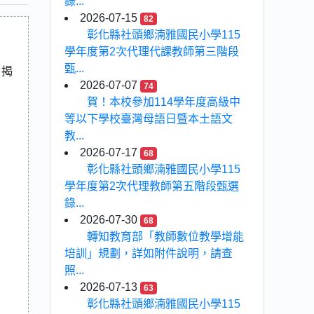
錄...
2026-07-15
82
彰化縣社頭鄉湳雅國民小學115
學年度第2次代理代課教師第三階段
甄...
旨揭
2026-07-07
74
賀！本校參加114學年度高級中
等以下學校臺灣母語日暨本土語文
教...
2026-07-17
68
彰化縣社頭鄉湳雅國民小學115
學年度第2次代理教師第五階段甄選
錄...
2026-07-30
68
轉知教育部「教師數位教學增能
培訓」規劃，詳如附件說明，請查
照...
2026-07-13
63
彰化縣社頭鄉湳雅國民小學115