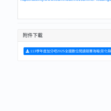
附件下載
113學年度加分吧2025全國數位閱讀競賽海報(彰化縣).