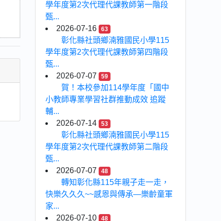
學年度第2次代理代課教師第一階段
甄...
2026-07-16
63
彰化縣社頭鄉湳雅國民小學115
學年度第2次代理代課教師第四階段
甄...
2026-07-07
59
賀！本校參加114學年度「國中
小教師專業學習社群推動成效 追蹤
輔...
2026-07-14
53
彰化縣社頭鄉湳雅國民小學115
學年度第2次代理代課教師第二階段
甄...
2026-07-07
48
轉知彰化縣115年親子走一走，
快樂久久久~~感恩與傳承—樂齡童軍
家...
2026-07-10
48