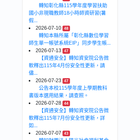
轉知彰化縣115學年度學習扶助
國小非現職教師18小時師資研習(暑
假...
2026-07-10
48
轉知本縣所屬「彰化縣數位學習
師生單一帳號系統EIP」同步學生帳...
2026-07-13
47
【資通安全】轉知資安院公告微
軟釋出115年4月份安全性更新，請
儘...
2026-07-23
47
公告本校115學年度上學期教科
書版本選用結果，請查照。
2026-07-28
44
【資通安全】轉知資安院公告微
軟釋出115年7月份安全性更新，詳
如...
2026-07-07
43