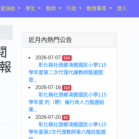
學習扶助
學生
教師
行政
教育專頁
登入
近月內熱門公告
閱
2026-07-07
154
報
彰化縣社頭鄉湳雅國民小學115
學年度第二次代理代課教師甄選簡
章...
2026-07-16
114
彰化縣社頭鄉湳雅國民小學115
學年度 約（聘）僱行政人力甄選結
果...
2026-07-20
83
彰化縣社頭鄉湳雅國民小學115
學年度第2次代理教師第六階段甄選