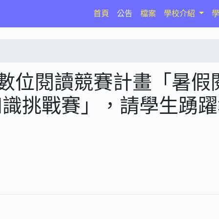
(current)
首頁
公告
檔案
學校介紹
5數位閱讀競賽計畫「暑假
知識挑戰賽」，請學生踴躍