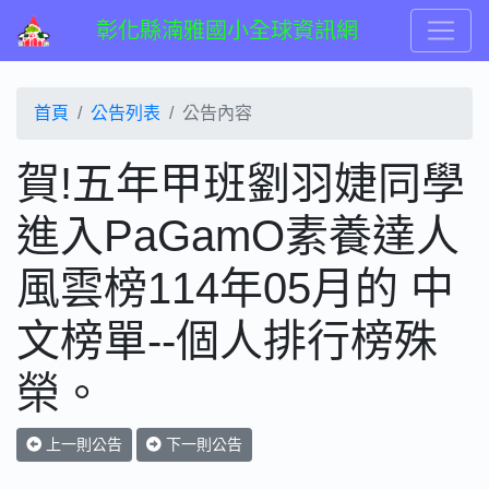
彰化縣湳雅國小全球資訊網
首頁
公告列表
公告內容
賀!五年甲班劉羽婕同學
進入PaGamO素養達人
風雲榜114年05月的 中
文榜單--個人排行榜殊
榮。
上一則公告
下一則公告