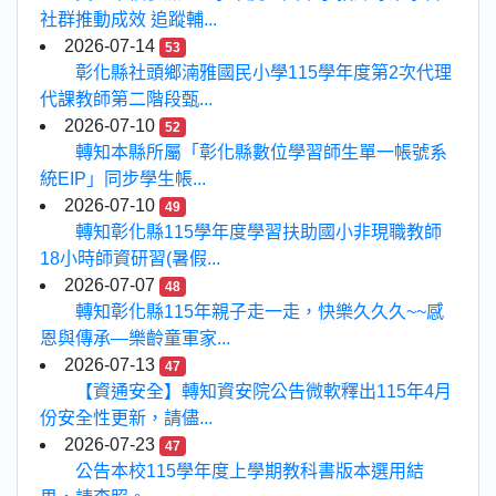
社群推動成效 追蹤輔...
2026-07-14
53
彰化縣社頭鄉湳雅國民小學115學年度第2次代理
代課教師第二階段甄...
2026-07-10
52
轉知本縣所屬「彰化縣數位學習師生單一帳號系
統EIP」同步學生帳...
2026-07-10
49
轉知彰化縣115學年度學習扶助國小非現職教師
18小時師資研習(暑假...
2026-07-07
48
轉知彰化縣115年親子走一走，快樂久久久~~感
恩與傳承—樂齡童軍家...
2026-07-13
47
【資通安全】轉知資安院公告微軟釋出115年4月
份安全性更新，請儘...
2026-07-23
47
公告本校115學年度上學期教科書版本選用結