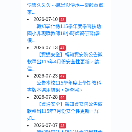
快樂久久久~~感恩與傳承—樂齡童軍
家...
2026-07-10
48
轉知彰化縣115學年度學習扶助
國小非現職教師18小時師資研習(暑
假...
2026-07-13
47
【資通安全】轉知資安院公告微
軟釋出115年4月份安全性更新，請
儘...
2026-07-23
47
公告本校115學年度上學期教科
書版本選用結果，請查照。
2026-07-28
44
【資通安全】轉知資安院公告微
軟釋出115年7月份安全性更新，詳
如...
2026-07-07
43