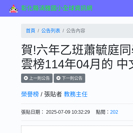
彰化縣湳雅國小全球資訊網
首頁
公告列表
公告內容
賀!六年乙班蕭毓庭同
雲榜114年04月的 
上一則公告
下一則公告
榮譽榜
/ 張貼者
教務主任
張貼日期： 2025-07-09 10:32:29 點閱：
202