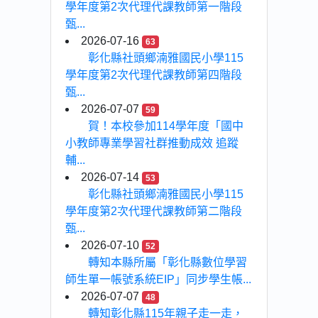
學年度第2次代理代課教師第一階段
甄...
2026-07-16
63
彰化縣社頭鄉湳雅國民小學115
學年度第2次代理代課教師第四階段
甄...
2026-07-07
59
賀！本校參加114學年度「國中
小教師專業學習社群推動成效 追蹤
輔...
2026-07-14
53
彰化縣社頭鄉湳雅國民小學115
學年度第2次代理代課教師第二階段
甄...
2026-07-10
52
轉知本縣所屬「彰化縣數位學習
師生單一帳號系統EIP」同步學生帳...
2026-07-07
48
轉知彰化縣115年親子走一走，