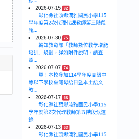
錄...
2026-07-15
82
彰化縣社頭鄉湳雅國民小學115
學年度第2次代理代課教師第三階段
甄...
2026-07-30
75
轉知教育部「教師數位教學增能
培訓」規劃，詳如附件說明，請查
照...
2026-07-07
74
賀！本校參加114學年度高級中
等以下學校臺灣母語日暨本土語文
教...
2026-07-17
68
彰化縣社頭鄉湳雅國民小學115
學年度第2次代理教師第五階段甄選
錄...
2026-07-13
63
彰化縣社頭鄉湳雅國民小學115