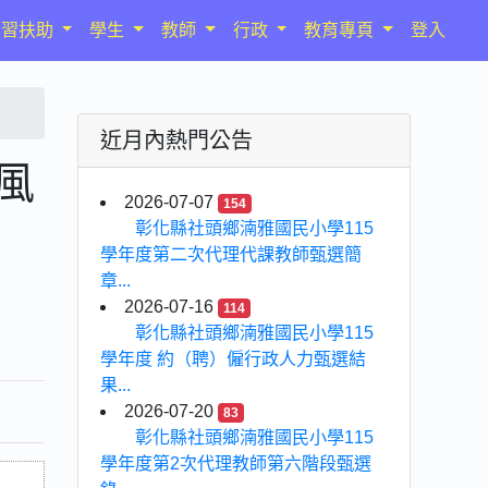
學習扶助
學生
教師
行政
教育專頁
登入
近月內熱門公告
風
2026-07-07
154
。
彰化縣社頭鄉湳雅國民小學115
學年度第二次代理代課教師甄選簡
章...
2026-07-16
114
彰化縣社頭鄉湳雅國民小學115
學年度 約（聘）僱行政人力甄選結
果...
2026-07-20
83
彰化縣社頭鄉湳雅國民小學115
學年度第2次代理教師第六階段甄選