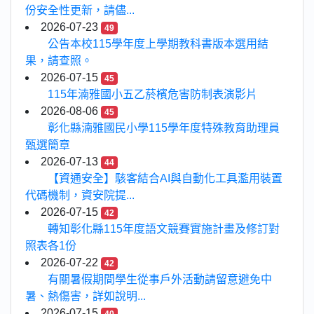
份安全性更新，請儘...
2026-07-23
49
公告本校115學年度上學期教科書版本選用結
果，請查照。
2026-07-15
45
115年湳雅國小五乙菸檳危害防制表演影片
2026-08-06
45
彰化縣湳雅國民小學115學年度特殊教育助理員
甄選簡章
2026-07-13
44
【資通安全】駭客結合AI與自動化工具濫用裝置
代碼機制，資安院提...
2026-07-15
42
轉知彰化縣115年度語文競賽實施計畫及修訂對
照表各1份
2026-07-22
42
有關暑假期間學生從事戶外活動請留意避免中
暑、熱傷害，詳如說明...
2026-07-15