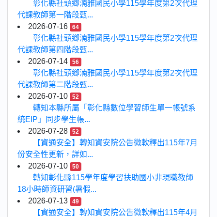
彰化縣社頭鄉湳雅國民小學115學年度第2次代理
代課教師第一階段甄...
2026-07-16
64
彰化縣社頭鄉湳雅國民小學115學年度第2次代理
代課教師第四階段甄...
2026-07-14
56
彰化縣社頭鄉湳雅國民小學115學年度第2次代理
代課教師第二階段甄...
2026-07-10
52
轉知本縣所屬「彰化縣數位學習師生單一帳號系
統EIP」同步學生帳...
2026-07-28
52
【資通安全】轉知資安院公告微軟釋出115年7月
份安全性更新，詳如...
2026-07-10
50
轉知彰化縣115學年度學習扶助國小非現職教師
18小時師資研習(暑假...
2026-07-13
49
【資通安全】轉知資安院公告微軟釋出115年4月