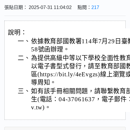
張貼日期： 2025-07-31 11:04:02 點閱：
217
說明：
一、
依據教育部國教署114年7月29日臺教
58號函辦理。
二、
為提供高級中等以下學校全面性教
以電子書型式發行，請至教育部國
區(https://bit.ly/4eEvgzs
導周知。
三、
如有該手冊相關問題，請聯繫教育
生(電話：04-37061637，電子郵件：e-3
v.tw)。