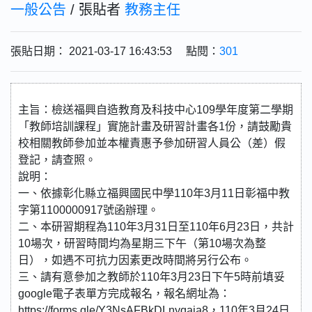
一般公告
/ 張貼者
教務主任
張貼日期： 2021-03-17 16:43:53 點閱：
301
主旨：檢送福興自造教育及科技中心109學年度第二學期
「教師培訓課程」實施計畫及研習計畫各1份，請鼓勵貴
校相關教師參加並本權責惠予參加研習人員公（差）假
登記，請查照。
說明：
一、依據彰化縣立福興國民中學110年3月11日彰福中教
字第1100000917號函辦理。
二、本研習期程為110年3月31日至110年6月23日，共計
10場次，研習時間均為星期三下午（第10場次為整
日），如遇不可抗力因素更改時間將另行公布。
三、請有意參加之教師於110年3月23日下午5時前填妥
google電子表單方完成報名，報名網址為：
https://forms.gle/Y3NsAFBkDLnyqaja8，110年3月24日