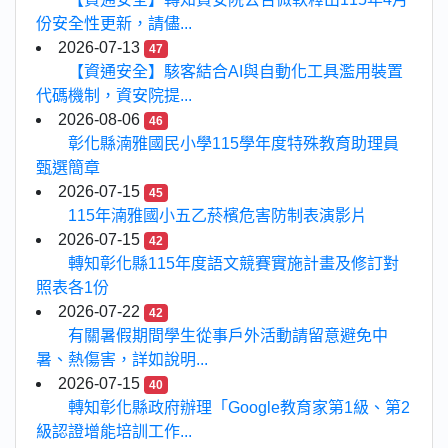
份安全性更新，請儘...
2026-07-13
47
【資通安全】駭客結合AI與自動化工具濫用裝置
代碼機制，資安院提...
2026-08-06
46
彰化縣湳雅國民小學115學年度特殊教育助理員
甄選簡章
2026-07-15
45
115年湳雅國小五乙菸檳危害防制表演影片
2026-07-15
42
轉知彰化縣115年度語文競賽實施計畫及修訂對
照表各1份
2026-07-22
42
有關暑假期間學生從事戶外活動請留意避免中
暑、熱傷害，詳如說明...
2026-07-15
40
轉知彰化縣政府辦理「Google教育家第1級、第2
級認證增能培訓工作...