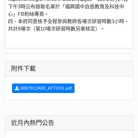
下午3時公布錄取名單於「福興國中自造教育及科技中
心」FB粉絲專頁。
四、本府同意核予全程參與教師各場次研習時數3小時，
共計9場次（第10場次研習時數另案核定）。
附件下載
0087912A00_ATTCH1.pdf
近月內熱門公告