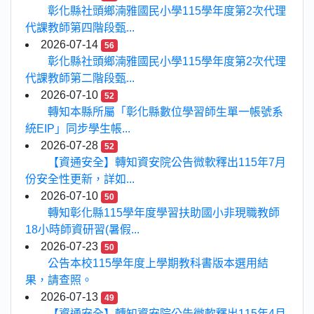
彰化縣社頭鄉湳雅國民小學115學年度第2次代理
代課教師第四階段甄...
2026-07-14
56
彰化縣社頭鄉湳雅國民小學115學年度第2次代理
代課教師第二階段甄...
2026-07-10
52
轉知本縣所屬「彰化縣數位學習師生單一帳號系
統EIP」同步學生帳...
2026-07-28
52
【資通安全】轉知資安院公告微軟釋出115年7月
份安全性更新，詳如...
2026-07-10
50
轉知彰化縣115學年度學習扶助國小非現職教師
18小時師資研習(暑假...
2026-07-23
50
公告本校115學年度上學期教科書版本選用結
果，請查照。
2026-07-13
49
【資通安全】轉知資安院公告微軟釋出115年4月