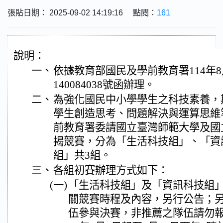
張貼日期： 2025-09-02 14:19:16 點閱：
161
說明：
一、
依據教育部國民及學前教育署114年8
140084038號函辦理。
二、
為強化國民中小學學生之科技素養，
學生創造思考、問題解決與運算思維
前教育署委請國立臺灣師範大學及國
揭競賽，分為「生活科技組」、「資
組」共3組。
三、
各組初賽辦理方式如下：
(一)
「生活科技組」及「資訊科技組
關競賽時程及內容，另行公告；
伍參與決賽，非推薦之隊伍請勿報