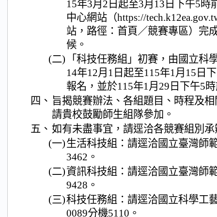
15年3月2日起至3月13日下午5
中心網站（https://tech.k12ea
站，路徑：首頁／競賽專區）完
候。
(二)
「科技任務組」初賽，由國立科學
14年12月1日起至115年1月15
報名，並於115年1月29日下午
四、
旨揭競賽辦法、各組題目、時程及相
請貴校鼓勵師生組隊參加。
五、
如有未盡事宜，請逕洽各競賽組別承
(一)
生活科技組：請逕洽國立臺灣師範大學
3462。
(二)
資訊科技組：請逕洽國立臺灣師範大學
9428。
(三)
科技任務組：請逕洽國立科學工藝博物
0089分機5110。