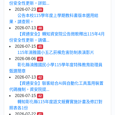
份安全性更新，詳如...
2026-07-23
49
公告本校115學年度上學期教科書版本選用結
果，請查照。
2026-07-13
48
【資通安全】轉知資安院公告微軟釋出115年4月
份安全性更新，請儘...
2026-07-15
45
115年湳雅國小五乙菸檳危害防制表演影片
2026-08-06
43
彰化縣湳雅國民小學115學年度特殊教育助理員
甄選簡章
2026-07-13
42
【資通安全】駭客結合AI與自動化工具濫用裝置
代碼機制，資安院提...
2026-07-15
42
轉知彰化縣115年度語文競賽實施計畫及修訂對
照表各1份
2026-07-22
41