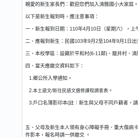
親愛的新生家長們：歡迎您們加入湳雅國小大家庭
以下是新生報到時，應注意事項：
一、新生報到日期：110年4月10日（星期六），上午07:
二、應報到新生：民國103年9月2至104年9月1日
三、本校學區：設籍於平和村(6-11鄰)、龍井村
四、當天應繳交資料如下：
1.鄉公所入學通知。
2.
。
本土語文
/
新住民語文選修課程調查表
3.戶口名簿影印本(註：新生與父母不同戶籍者，
五、父母及新生本人領有身心障礙手冊、重大傷病
件影本，報名時請一併繳交 。