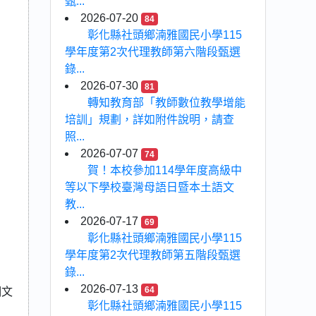
甄...
2026-07-20
84
彰化縣社頭鄉湳雅國民小學115
學年度第2次代理教師第六階段甄選
錄...
2026-07-30
81
轉知教育部「教師數位教學增能
培訓」規劃，詳如附件說明，請查
照...
2026-07-07
74
賀！本校參加114學年度高級中
等以下學校臺灣母語日暨本土語文
教...
2026-07-17
69
彰化縣社頭鄉湳雅國民小學115
學年度第2次代理教師第五階段甄選
錄...
2026-07-13
64
明文
彰化縣社頭鄉湳雅國民小學115