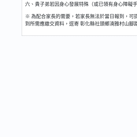
六、貴子弟若因身心發展特殊（或已領有身心障礙
※ 為配合家長的需要，若家長無法於當日報到，可
到所需應繳交資料，逕寄 彰化縣社頭鄉湳雅村山腳路