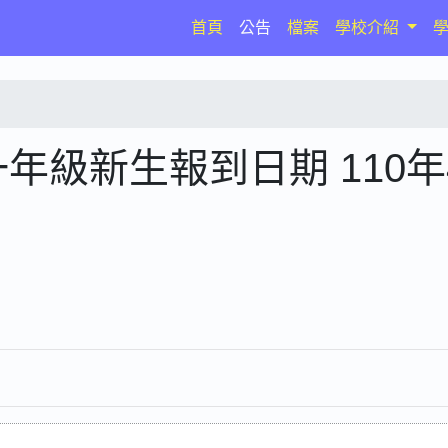
(current)
首頁
公告
檔案
學校介紹
年級新生報到日期 110年