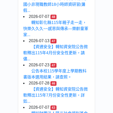
國小非現職教師18小時師資研習(暑
假...
2026-07-07
48
轉知彰化縣115年親子走一走，
快樂久久久~~感恩與傳承—樂齡童軍
家...
2026-07-13
47
【資通安全】轉知資安院公告微
軟釋出115年4月份安全性更新，請
儘...
2026-07-23
47
公告本校115學年度上學期教科
書版本選用結果，請查照。
2026-07-28
46
【資通安全】轉知資安院公告微
軟釋出115年7月份安全性更新，詳
如...
2026-07-07
43