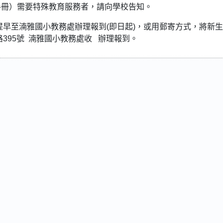
手冊）需要特殊教育服務者，請向學校告知。
提早至湳雅國小教務處辦理報到(即日起)，或用郵寄方式，將新
395號 湳雅國小教務處收 辦理報到。