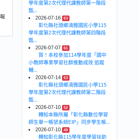
學年度第2次代理代課教師第一階段
甄...
生報
2026-07-16
63
彰化縣社頭鄉湳雅國民小學115
學年度第2次代理代課教師第四階段
甄...
2026-07-07
61
賀！本校參加114學年度「國中
小教師專業學習社群推動成效 追蹤
輔...
2026-07-14
53
彰化縣社頭鄉湳雅國民小學115
學年度第2次代理代課教師第二階段
甄...
2026-07-10
52
轉知本縣所屬「彰化縣數位學習
師生單一帳號系統EIP」同步學生帳...
2026-07-10
49
轉知彰化縣115學年度學習扶助