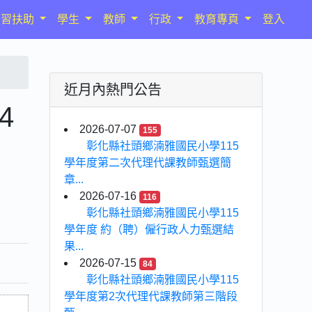
學習扶助
學生
教師
行政
教育專頁
登入
近月內熱門公告
4
2026-07-07
155
彰化縣社頭鄉湳雅國民小學115
學年度第二次代理代課教師甄選簡
章...
2026-07-16
116
彰化縣社頭鄉湳雅國民小學115
學年度 約（聘）僱行政人力甄選結
果...
2026-07-15
84
彰化縣社頭鄉湳雅國民小學115
學年度第2次代理代課教師第三階段