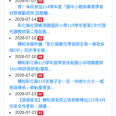
2026-07-07
59
賀！本校參加114學年度「國中小教師專業學習
社群推動成效 追蹤輔...
2026-07-14
53
彰化縣社頭鄉湳雅國民小學115學年度第2次代理
代課教師第二階段甄...
2026-07-10
52
轉知本縣所屬「彰化縣數位學習師生單一帳號系
統EIP」同步學生帳...
2026-07-10
49
轉知彰化縣115學年度學習扶助國小非現職教師
18小時師資研習(暑假...
2026-07-07
48
轉知彰化縣115年親子走一走，快樂久久久~~感
恩與傳承—樂齡童軍家...
2026-07-13
47
【資通安全】轉知資安院公告微軟釋出115年4月
份安全性更新，請儘...
2026-07-23
47