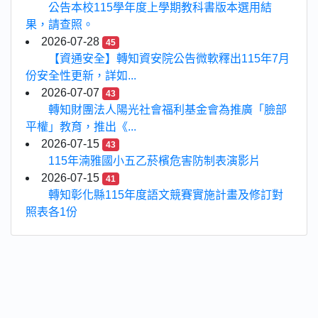
公告本校115學年度上學期教科書版本選用結
果，請查照。
2026-07-28
45
【資通安全】轉知資安院公告微軟釋出115年7月
份安全性更新，詳如...
2026-07-07
43
轉知財團法人陽光社會福利基金會為推廣「臉部
平權」教育，推出《...
2026-07-15
43
115年湳雅國小五乙菸檳危害防制表演影片
2026-07-15
41
轉知彰化縣115年度語文競賽實施計畫及修訂對
照表各1份