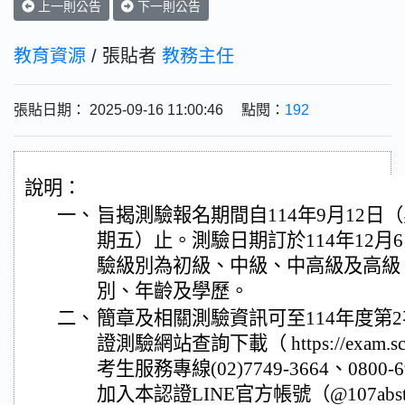
上一則公告
下一則公告
教育資源
/ 張貼者
教務主任
張貼日期： 2025-09-16 11:00:46 點閱：
192
說明：
一、
旨揭測驗報名期間自114年9月12日
期五）止。測驗日期訂於114年12月
驗級別為初級、中級、中高級及高級
別、年齡及學歷。
二、
簡章及相關測驗資訊可至114年度第
證測驗網站查詢下載（ https://exam.sce.nt
考生服務專線(02)7749-3664、0800
加入本認證LINE官方帳號（@107a