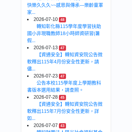
快樂久久久~~感恩與傳承—樂齡童軍
家...
2026-07-10
48
轉知彰化縣115學年度學習扶助
國小非現職教師18小時師資研習(暑
假...
2026-07-13
47
【資通安全】轉知資安院公告微
軟釋出115年4月份安全性更新，請
儘...
2026-07-23
47
公告本校115學年度上學期教科
書版本選用結果，請查照。
2026-07-28
45
【資通安全】轉知資安院公告微
軟釋出115年7月份安全性更新，詳
如...
2026-07-07
43