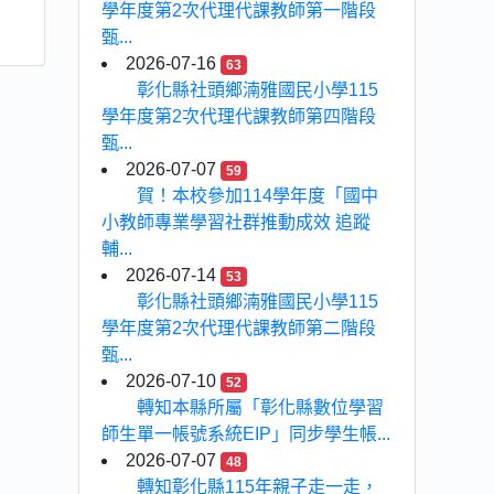
學年度第2次代理代課教師第一階段
甄...
2026-07-16
63
彰化縣社頭鄉湳雅國民小學115
學年度第2次代理代課教師第四階段
甄...
2026-07-07
59
賀！本校參加114學年度「國中
小教師專業學習社群推動成效 追蹤
輔...
2026-07-14
53
彰化縣社頭鄉湳雅國民小學115
學年度第2次代理代課教師第二階段
甄...
2026-07-10
52
轉知本縣所屬「彰化縣數位學習
師生單一帳號系統EIP」同步學生帳...
2026-07-07
48
轉知彰化縣115年親子走一走，