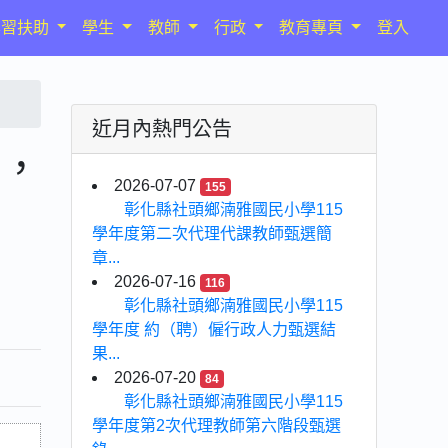
學習扶助
學生
教師
行政
教育專頁
登入
近月內熱門公告
快，
2026-07-07
155
彰化縣社頭鄉湳雅國民小學115
學年度第二次代理代課教師甄選簡
章...
2026-07-16
116
彰化縣社頭鄉湳雅國民小學115
學年度 約（聘）僱行政人力甄選結
果...
2026-07-20
84
彰化縣社頭鄉湳雅國民小學115
學年度第2次代理教師第六階段甄選