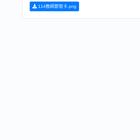
114教師節賀卡.png