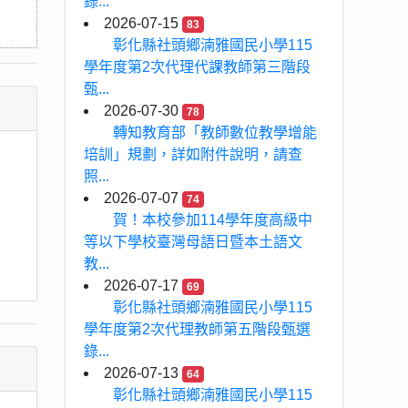
錄...
2026-07-15
83
彰化縣社頭鄉湳雅國民小學115
學年度第2次代理代課教師第三階段
甄...
2026-07-30
78
轉知教育部「教師數位教學增能
培訓」規劃，詳如附件說明，請查
照...
2026-07-07
74
賀！本校參加114學年度高級中
等以下學校臺灣母語日暨本土語文
教...
2026-07-17
69
彰化縣社頭鄉湳雅國民小學115
學年度第2次代理教師第五階段甄選
錄...
2026-07-13
64
彰化縣社頭鄉湳雅國民小學115