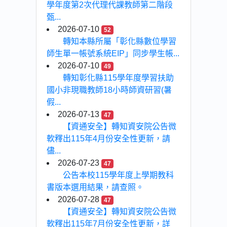
學年度第2次代理代課教師第二階段
甄...
2026-07-10
52
轉知本縣所屬「彰化縣數位學習
師生單一帳號系統EIP」同步學生帳...
2026-07-10
49
轉知彰化縣115學年度學習扶助
國小非現職教師18小時師資研習(暑
假...
2026-07-13
47
【資通安全】轉知資安院公告微
軟釋出115年4月份安全性更新，請
儘...
2026-07-23
47
公告本校115學年度上學期教科
書版本選用結果，請查照。
2026-07-28
47
【資通安全】轉知資安院公告微
軟釋出115年7月份安全性更新，詳