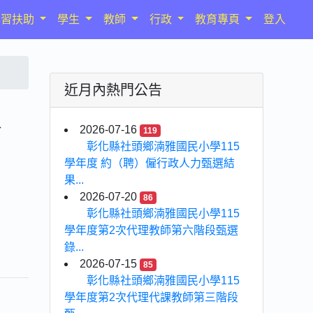
學習扶助
學生
教師
行政
教育專頁
登入
近月內熱門公告
人
2026-07-16
119
彰化縣社頭鄉湳雅國民小學115
學年度 約（聘）僱行政人力甄選結
果...
2026-07-20
86
彰化縣社頭鄉湳雅國民小學115
學年度第2次代理教師第六階段甄選
錄...
2026-07-15
85
彰化縣社頭鄉湳雅國民小學115
學年度第2次代理代課教師第三階段