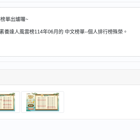
文榜單出爐囉~
素養達人風雲榜114年06月的 中文榜單--個人排行榜殊榮。