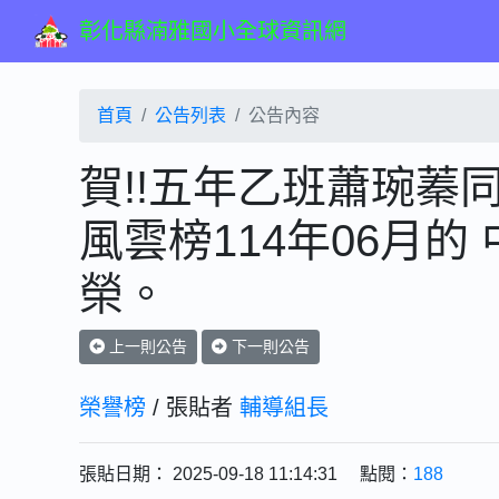
彰化縣湳雅國小全球資訊網
首頁
公告列表
公告內容
賀!!五年乙班蕭琬蓁
風雲榜114年06月的
榮。
上一則公告
下一則公告
榮譽榜
/ 張貼者
輔導組長
張貼日期： 2025-09-18 11:14:31 點閱：
188