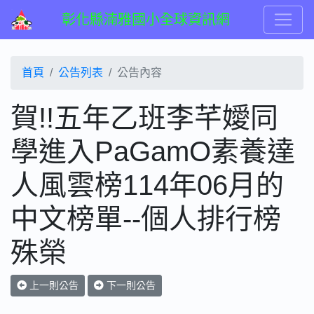
彰化縣湳雅國小全球資訊網
首頁
公告列表
公告內容
賀!!五年乙班李芊嬡同
學進入PaGamO素養達
人風雲榜114年06月的
中文榜單--個人排行榜
殊榮
上一則公告
下一則公告