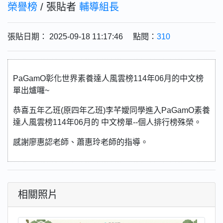
榮譽榜
/ 張貼者
輔導組長
張貼日期： 2025-09-18 11:17:46 點閱：
310
PaGamO彰化世界素養達人風雲榜114年06月的中文榜
單出爐囉~
恭喜五年乙班(原四年乙班)李芊嬡同學進入PaGamO素養
達人風雲榜114年06月的 中文榜單--個人排行榜殊榮。
感謝廖惠認老師、蕭惠玲老師的指導。
相關照片