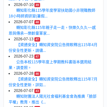
2026-07-10
49
轉知彰化縣115學年度學習扶助國小非現職教師
18小時師資研習(暑假...
2026-07-07
48
轉知彰化縣115年親子走一走，快樂久久久~~感
恩與傳承—樂齡童軍家...
2026-07-13
47
【資通安全】轉知資安院公告微軟釋出115年4月
份安全性更新，請儘...
2026-07-23
47
公告本校115學年度上學期教科書版本選用結
果，請查照。
2026-07-28
46
【資通安全】轉知資安院公告微軟釋出115年7月
份安全性更新，詳如...
2026-07-07
43
轉知財團法人陽光社會福利基金會為推廣「臉部
平權」教育，推出《...