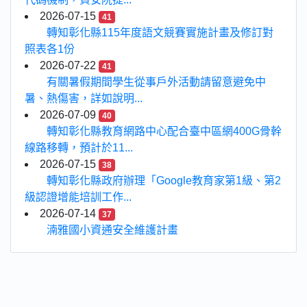
2026-07-15
41
轉知彰化縣115年度語文競賽實施計畫及修訂對
照表各1份
2026-07-22
41
有關暑假期間學生從事戶外活動請留意避免中
暑、熱傷害，詳如說明...
2026-07-09
40
轉知彰化縣教育網路中心配合臺中區網400G骨幹
線路移轉，預計於11...
2026-07-15
38
轉知彰化縣政府辦理「Google教育家第1級、第2
級認證增能培訓工作...
2026-07-14
37
湳雅國小資通安全維護計畫