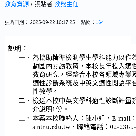
教育資源
/ 張貼者
教務主任
張貼日期： 2025-09-22 16:17:25 點閱：
164
說明：
一、
為協助精準檢測學生學科能力以作
動國內閱讀教育，本校長年投入適
教育研究，經整合本校各領域專業
適性診斷系統及中英文適性閱讀平
性教學。
二、
檢送本校中英文學科適性診斷評量
介說明1份。
三、
本案本校聯絡人：陳小姐，E-mail：chin
s.ntnu.edu.tw，聯絡電話：02-2366