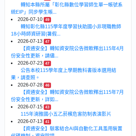
轉知本縣所屬「彰化縣數位學習師生單一帳號系
統EIP」同步學生帳...
2026-07-10
49
轉知彰化縣115學年度學習扶助國小非現職教師
18小時師資研習(暑假...
2026-07-13
47
【資通安全】轉知資安院公告微軟釋出115年4月
份安全性更新，請儘...
2026-07-23
47
公告本校115學年度上學期教科書版本選用結
果，請查照。
2026-07-28
46
【資通安全】轉知資安院公告微軟釋出115年7月
份安全性更新，詳如...
2026-07-15
43
115年湳雅國小五乙菸檳危害防制表演影片
2026-07-13
41
【資通安全】駭客結合AI與自動化工具濫用裝置
代碼機制，資安院提...