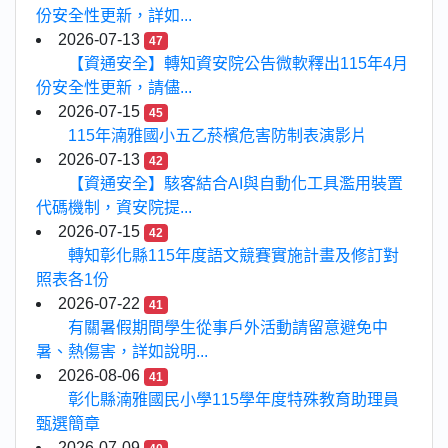
份安全性更新，詳如...
2026-07-13
47
【資通安全】轉知資安院公告微軟釋出115年4月
份安全性更新，請儘...
2026-07-15
45
115年湳雅國小五乙菸檳危害防制表演影片
2026-07-13
42
【資通安全】駭客結合AI與自動化工具濫用裝置
代碼機制，資安院提...
2026-07-15
42
轉知彰化縣115年度語文競賽實施計畫及修訂對
照表各1份
2026-07-22
41
有關暑假期間學生從事戶外活動請留意避免中
暑、熱傷害，詳如說明...
2026-08-06
41
彰化縣湳雅國民小學115學年度特殊教育助理員
甄選簡章
2026-07-09