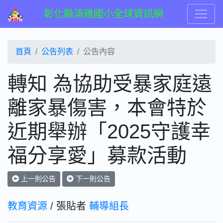
彰化縣湳雅國小全球資訊網
首頁
公告列表
公告內容
轉知 為協助受暴家庭遠
離家暴傷害，本會特於
近期舉辦「2025守護幸
福分享愛」募款活動
上一則公告
下一則公告
教育資源
/ 張貼者
輔導組長