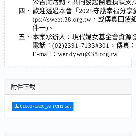
公告此活動，共同發起團體捐款支
四、
歡迎透過本會「2025守護幸福分享
tps://sweet.38.org.tw，或
件一)。
五、
本案承辦人：現代婦女基金會資源
電話：(02)2391-7133#301，傳真：(
E-mail：wendywu@38.org.tw
附件下載
0100071A00_ATTCH1.odt