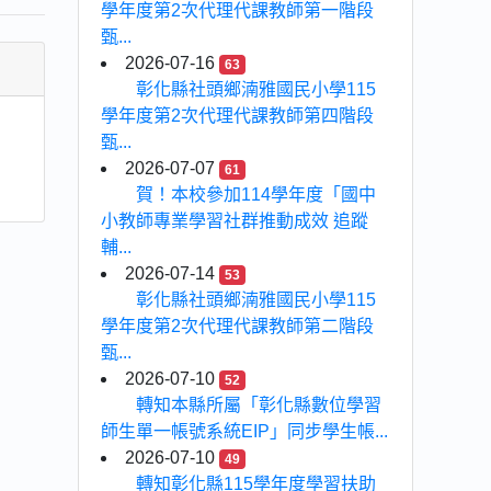
學年度第2次代理代課教師第一階段
甄...
2026-07-16
63
彰化縣社頭鄉湳雅國民小學115
學年度第2次代理代課教師第四階段
甄...
2026-07-07
61
賀！本校參加114學年度「國中
小教師專業學習社群推動成效 追蹤
輔...
2026-07-14
53
彰化縣社頭鄉湳雅國民小學115
學年度第2次代理代課教師第二階段
甄...
2026-07-10
52
轉知本縣所屬「彰化縣數位學習
師生單一帳號系統EIP」同步學生帳...
2026-07-10
49
轉知彰化縣115學年度學習扶助