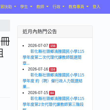
學習扶助
學生
教師
行政
教育專頁
登入
近月內熱門公告
仔冊
2026-07-07
156
組
彰化縣社頭鄉湳雅國民小學115
學年度第二次代理代課教師甄選簡
章...
2026-07-16
116
彰化縣社頭鄉湳雅國民小學115
學年度 約（聘）僱行政人力甄選結
果...
2026-07-15
84
彰化縣社頭鄉湳雅國民小學115
學年度第2次代理代課教師第三階段