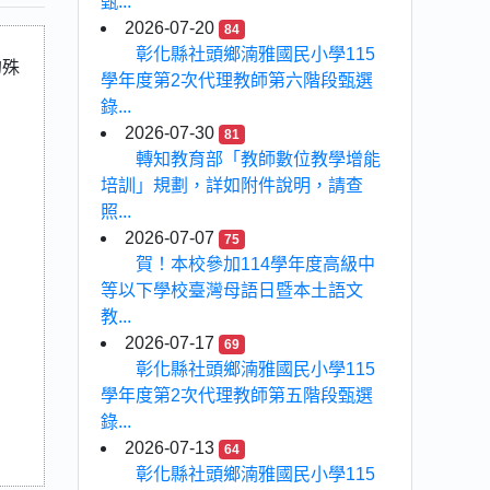
甄...
2026-07-20
84
彰化縣社頭鄉湳雅國民小學115
的殊
學年度第2次代理教師第六階段甄選
錄...
2026-07-30
81
轉知教育部「教師數位教學增能
培訓」規劃，詳如附件說明，請查
照...
2026-07-07
75
賀！本校參加114學年度高級中
等以下學校臺灣母語日暨本土語文
教...
2026-07-17
69
彰化縣社頭鄉湳雅國民小學115
學年度第2次代理教師第五階段甄選
錄...
2026-07-13
64
彰化縣社頭鄉湳雅國民小學115