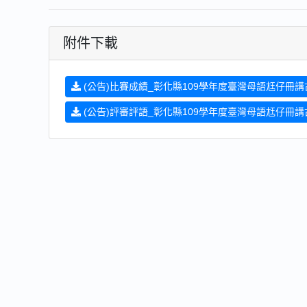
附件下載
(公告)比賽成績_彰化縣109學年度臺灣母語尪仔冊講古.
(公告)評審評語_彰化縣109學年度臺灣母語尪仔冊講古