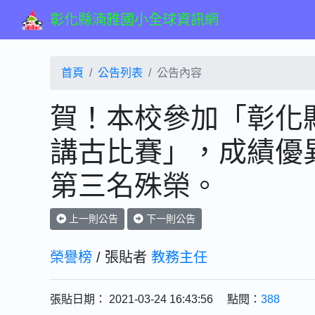
彰化縣湳雅國小全球資訊網
首頁
公告列表
公告內容
賀！本校參加「彰化縣
講古比賽」，成績優
第三名殊榮。
上一則公告
下一則公告
榮譽榜
/ 張貼者
教務主任
張貼日期： 2021-03-24 16:43:56 點閱：
388