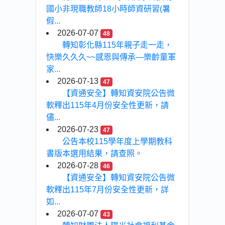
國小非現職教師18小時師資研習(暑
假...
2026-07-07
48
轉知彰化縣115年親子走一走，
快樂久久久~~感恩與傳承—樂齡童軍
家...
2026-07-13
47
【資通安全】轉知資安院公告微
軟釋出115年4月份安全性更新，請
儘...
2026-07-23
47
公告本校115學年度上學期教科
書版本選用結果，請查照。
2026-07-28
46
【資通安全】轉知資安院公告微
軟釋出115年7月份安全性更新，詳
如...
2026-07-07
43