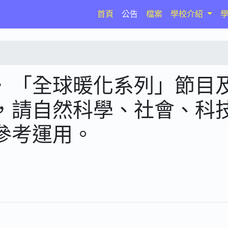
(current)
首頁
公告
檔案
學校介紹
》「全球暖化系列」節目
，請自然科學、社會、科
參考運用。