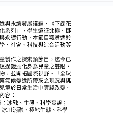
遷與永續發展議題，《下課花
化系列」，學生遠征北極、挪
與永續行動。本節目觀賞適齡
科學、社會、科技與綜合活動等
童製作之探索類節目，迄今已
透過鏡頭化身為兒童之雙眼，
物，並開拓國際視野。「全球
察氣候變遷所帶來之現況與挑
兒童於日常生活中實踐改變。
內容：
遷：冰融、生態、科學實證；
、冰川消融、極地生態、科學