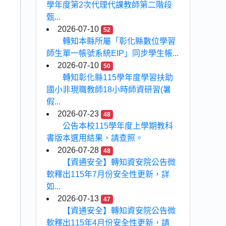
學年度第2次代理代課教師第二階段
甄...
2026-07-10
52
轉知本縣所屬「彰化縣數位學習
師生單一帳號系統EIP」同步學生帳...
2026-07-10
50
轉知彰化縣115學年度學習扶助
國小非現職教師18小時師資研習(暑
假...
2026-07-23
48
公告本校115學年度上學期教科
書版本選用結果，請查照。
2026-07-28
48
【資通安全】轉知資安院公告微
軟釋出115年7月份安全性更新，詳
如...
2026-07-13
47
【資通安全】轉知資安院公告微
軟釋出115年4月份安全性更新，請