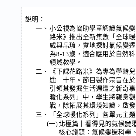
說明：
一、
小公視為協助學童認識氣候變
路米》推出全新集數「全球暖
威與帛琉，實地探討氣候變遷
為8-13歲，適合應用於自然
領域教學。
二、
《下課花路米》為專為學齡兒
逾二十年。節目製作宗旨在於
引領其發掘生活週遭之新奇事
暖化系列」中，學生將親身觀
戰，除拓展其環境知識，啟發
三、
「全球暖化系列」各單元主題
(一)
北極篇｜看得見的氣候變
核心議題：氣候變遷科學