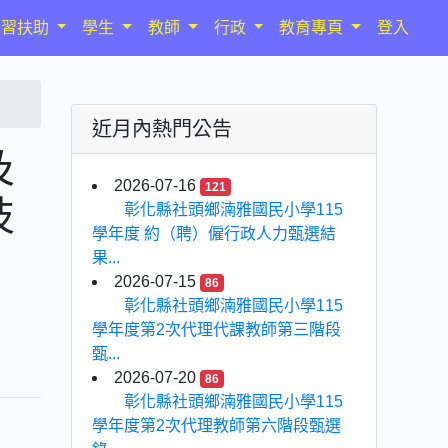
學習扶助
學生
教師
行政
教育專頁
登入
近月內熱門公告
及
2026-07-16
121
技
彰化縣社頭鄉湳雅國民小學115
學年度 約（聘）僱行政人力甄選結
果...
2026-07-15
86
彰化縣社頭鄉湳雅國民小學115
學年度第2次代理代課教師第三階段
甄...
2026-07-20
86
彰化縣社頭鄉湳雅國民小學115
學年度第2次代理教師第六階段甄選