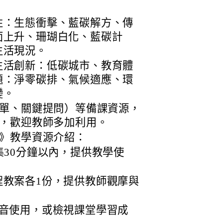
性：生態衝擊、藍碳解方、傳
面上升、珊瑚白化、藍碳計
生活現況。
生活創新：低碳城市、教育體
題：淨零碳排、氣候適應、環
變。
單、關鍵提問）等備課資源，
，歡迎教師多加利用。
》教學資源介紹：
集30分鐘以內，提供教學使
程教案各1份，提供教師觀摩與
影音使用，或檢視課堂學習成