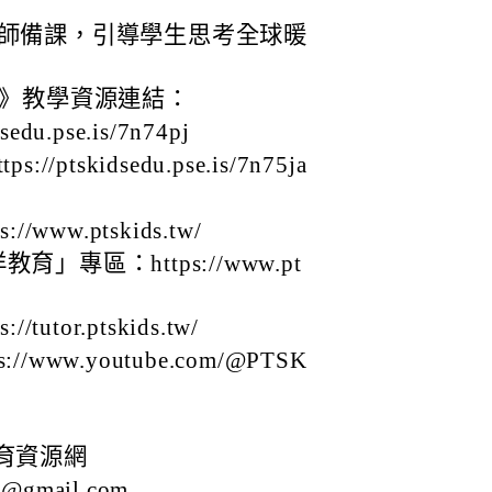
老師備課，引導學生思考全球暖
》教學資源連結：
du.pse.is/7n74pj
tskidsedu.pse.is/7n75ja
ww.ptskids.tw/
專區：https://www.pt
tor.ptskids.tw/
/www.youtube.com/@PTSK
育資源網
@gmail.com