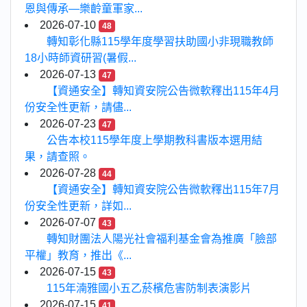
恩與傳承—樂齡童軍家...
2026-07-10
48
轉知彰化縣115學年度學習扶助國小非現職教師
18小時師資研習(暑假...
2026-07-13
47
【資通安全】轉知資安院公告微軟釋出115年4月
份安全性更新，請儘...
2026-07-23
47
公告本校115學年度上學期教科書版本選用結
果，請查照。
2026-07-28
44
【資通安全】轉知資安院公告微軟釋出115年7月
份安全性更新，詳如...
2026-07-07
43
轉知財團法人陽光社會福利基金會為推廣「臉部
平權」教育，推出《...
2026-07-15
43
115年湳雅國小五乙菸檳危害防制表演影片
2026-07-15
41