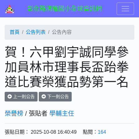
彰化縣湳雅國小全球資訊網
首頁
公告列表
公告內容
賀！六甲劉宇誠同學參
加員林市理事長盃跆拳
道比賽榮獲品勢第一名
上一則公告
下一則公告
榮譽榜
/ 張貼者
學輔主任
張貼日期： 2025-10-08 16:40:49 點閱：
164