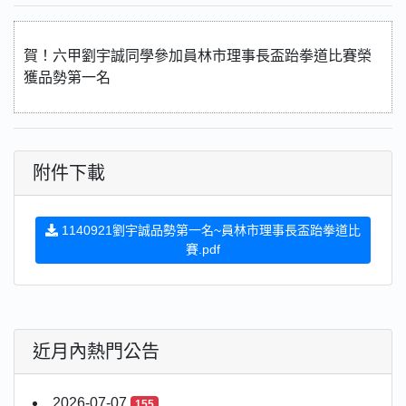
賀！六甲劉宇誠同學參加員林市理事長盃跆拳道比賽榮
獲品勢第一名
附件下載
1140921劉宇誠品勢第一名~員林市理事長盃跆拳道比
賽.pdf
近月內熱門公告
2026-07-07
155