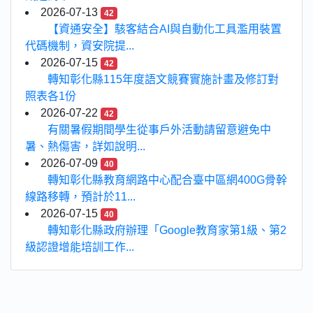
2026-07-13
42
【資通安全】駭客結合AI與自動化工具濫用裝置
代碼機制，資安院提...
2026-07-15
42
轉知彰化縣115年度語文競賽實施計畫及修訂對
照表各1份
2026-07-22
42
有關暑假期間學生從事戶外活動請留意避免中
暑、熱傷害，詳如說明...
2026-07-09
40
轉知彰化縣教育網路中心配合臺中區網400G骨幹
線路移轉，預計於11...
2026-07-15
40
轉知彰化縣政府辦理「Google教育家第1級、第2
級認證增能培訓工作...