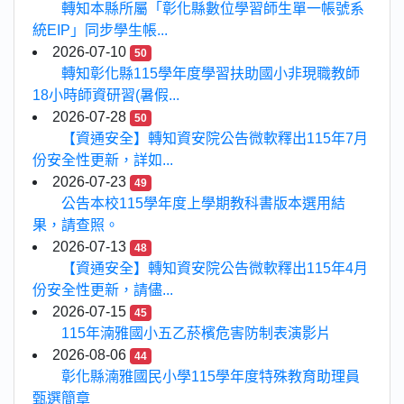
轉知本縣所屬「彰化縣數位學習師生單一帳號系
統EIP」同步學生帳...
2026-07-10
50
轉知彰化縣115學年度學習扶助國小非現職教師
18小時師資研習(暑假...
2026-07-28
50
【資通安全】轉知資安院公告微軟釋出115年7月
份安全性更新，詳如...
2026-07-23
49
公告本校115學年度上學期教科書版本選用結
果，請查照。
2026-07-13
48
【資通安全】轉知資安院公告微軟釋出115年4月
份安全性更新，請儘...
2026-07-15
45
115年湳雅國小五乙菸檳危害防制表演影片
2026-08-06
44
彰化縣湳雅國民小學115學年度特殊教育助理員
甄選簡章