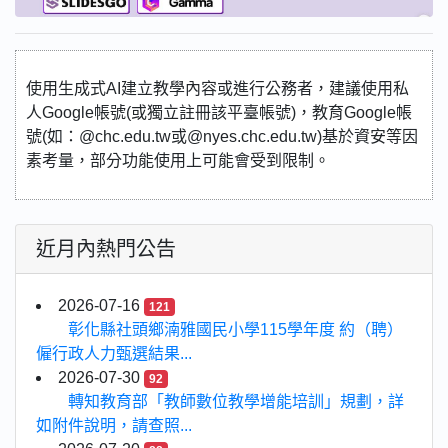
使用生成式AI建立教學內容或進行公務者，建議使用私
人Google帳號(或獨立註冊該平臺帳號)，教育Google帳
號(如：@chc.edu.tw或@nyes.chc.edu.tw)基於資安等因
素考量，部分功能使用上可能會受到限制。
近月內熱門公告
2026-07-16
121
彰化縣社頭鄉湳雅國民小學115學年度 約（聘）
僱行政人力甄選結果...
2026-07-30
92
轉知教育部「教師數位教學增能培訓」規劃，詳
如附件說明，請查照...