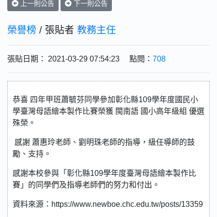
上一則公告
下一則公告
榮譽榜
/ 張貼者
教務主任
張貼日期： 2021-03-29 07:54:23 點閱：
708
恭喜 四年甲班蕭毓芬同學參加彰化縣109學年度國民小
學臺灣母語繪本製作比賽榮獲 閩南語 國小高年級組 優選
殊榮。
感謝 蕭惠玲老師、劉明珠老師的指導，級任導師的鼓
勵、支持。
感謝本校參與「彰化縣109學年度臺灣母語繪本製作比
賽」的同學們及指導老師們的努力和付出。
資料來源：https://www.newboe.chc.edu.tw/posts/13359