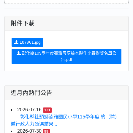
附件下載
187961.jpg
彰化縣109學年度臺灣母語繪本製作比賽得獎名單公
告.pdf
近月內熱門公告
2026-07-16
121
彰化縣社頭鄉湳雅國民小學115學年度 約（聘）
僱行政人力甄選結果...
2026-07-30
99