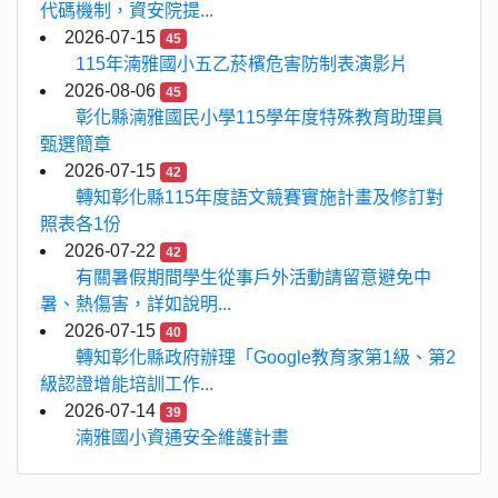
代碼機制，資安院提...
2026-07-15
45
115年湳雅國小五乙菸檳危害防制表演影片
2026-08-06
45
彰化縣湳雅國民小學115學年度特殊教育助理員
甄選簡章
2026-07-15
42
轉知彰化縣115年度語文競賽實施計畫及修訂對
照表各1份
2026-07-22
42
有關暑假期間學生從事戶外活動請留意避免中
暑、熱傷害，詳如說明...
2026-07-15
40
轉知彰化縣政府辦理「Google教育家第1級、第2
級認證增能培訓工作...
2026-07-14
39
湳雅國小資通安全維護計畫