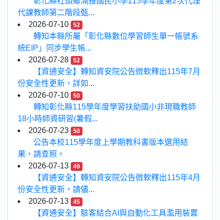
彰化縣社頭鄉湳雅國民小學115學年度第2次代理
代課教師第二階段甄...
2026-07-10
52
轉知本縣所屬「彰化縣數位學習師生單一帳號系
統EIP」同步學生帳...
2026-07-28
52
【資通安全】轉知資安院公告微軟釋出115年7月
份安全性更新，詳如...
2026-07-10
50
轉知彰化縣115學年度學習扶助國小非現職教師
18小時師資研習(暑假...
2026-07-23
50
公告本校115學年度上學期教科書版本選用結
果，請查照。
2026-07-13
49
【資通安全】轉知資安院公告微軟釋出115年4月
份安全性更新，請儘...
2026-07-13
45
【資通安全】駭客結合AI與自動化工具濫用裝置