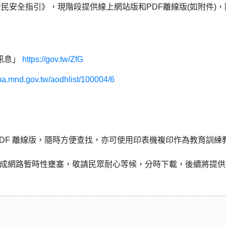
民安全指引》，現階段提供線上網站版和PDF離線版(如附件)，
務訊息」
https://gov.tw/ZfG
ma.mnd.gov.tw/aodhlist/100004/6
PDF 離線版，隨時方便查找，亦可使用印表機複印作為教育訓練
造成網路暫時性壅塞，敬請民眾耐心等候，分時下載，後續將提供