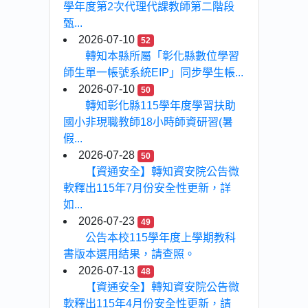
學年度第2次代理代課教師第二階段
甄...
2026-07-10
52
轉知本縣所屬「彰化縣數位學習
師生單一帳號系統EIP」同步學生帳...
2026-07-10
50
轉知彰化縣115學年度學習扶助
國小非現職教師18小時師資研習(暑
假...
2026-07-28
50
【資通安全】轉知資安院公告微
軟釋出115年7月份安全性更新，詳
如...
2026-07-23
49
公告本校115學年度上學期教科
書版本選用結果，請查照。
2026-07-13
48
【資通安全】轉知資安院公告微
軟釋出115年4月份安全性更新，請