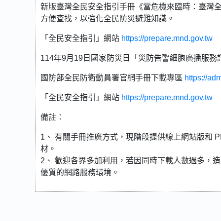
新版臺灣全民安全指引手冊《當危機來臨時：臺灣全
方便查找，以強化全民防災避難知識。
「全民安全指引」網站
https://prepare.mnd.gov.tw
114年9月19日國家防災日「災防告警細胞廣播服
國防部全民防衛動員署官網手冊下載專區
https://ad
「全民安全指引」網站
https://prepare.mnd.gov.tw
備註：
1、 有關手冊推廣方式，現階段提供線上網站版和 
材。
2、 歡迎各界多加利用，若因同時下載人數過多，
優質的網路服務環境。