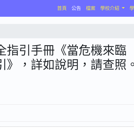
(current)
首頁
公告
檔案
學校介紹
全指引手冊《當危機來臨
引》，詳如說明，請查照