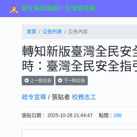
彰化縣湳雅國小全球資訊網
首頁
公告列表
公告內容
轉知新版臺灣全民安
時：臺灣全民安全指
上一則公告
下一則公告
政令宣導
/ 張貼者
校務志工
張貼日期： 2025-10-28 21:44:47 點閱：
286