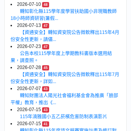
2026-07-10
48
轉知彰化縣115學年度學習扶助國小非現職教師
18小時師資研習(暑假...
2026-07-13
47
【資通安全】轉知資安院公告微軟釋出115年4月
份安全性更新，請儘...
2026-07-23
47
公告本校115學年度上學期教科書版本選用結
果，請查照。
2026-07-28
45
【資通安全】轉知資安院公告微軟釋出115年7月
份安全性更新，詳如...
2026-07-07
43
轉知財團法人陽光社會福利基金會為推廣「臉部
平權」教育，推出《...
2026-07-15
43
115年湳雅國小五乙菸檳危害防制表演影片
2026-07-15
41
轉知彰化縣115年度語文競賽實施計畫及修訂對