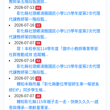
教師第五階段甄選錄...
2026-07-13
64
彰化縣社頭鄉湳雅國民小學115學年度第2次代理
代課教師第一階段甄...
2026-07-16
63
彰化縣社頭鄉湳雅國民小學115學年度第2次代理
代課教師第四階段甄...
2026-07-07
59
賀！本校參加114學年度「國中小教師專業學習
社群推動成效 追蹤輔...
2026-07-14
53
彰化縣社頭鄉湳雅國民小學115學年度第2次代理
代課教師第二階段甄...
2026-07-10
52
轉知本縣所屬「彰化縣數位學習師生單一帳號系
統EIP」同步學生帳...
2026-07-07
48
轉知彰化縣115年親子走一走，快樂久久久~~感
恩與傳承—樂齡童軍家...