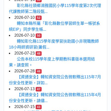
55
彰化縣社頭鄉湳雅國民小學115學年度第2次代理
代課教師第二階段甄...
2026-07-10
52
轉知本縣所屬「彰化縣數位學習師生單一帳號系
統EIP」同步學生帳...
2026-07-10
50
轉知彰化縣115學年度學習扶助國小非現職教師
18小時師資研習(暑假...
2026-07-23
48
公告本校115學年度上學期教科書版本選用結
果，請查照。
2026-07-28
48
【資通安全】轉知資安院公告微軟釋出115年7月
份安全性更新，詳如...
2026-07-13
47
【資通安全】轉知資安院公告微軟釋出115年4月
份安全性更新，請儘...
2026-07-15
43