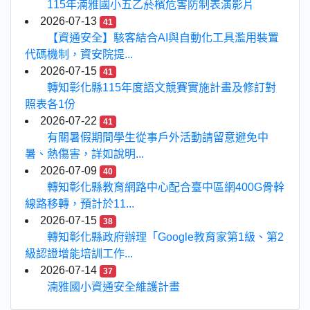
115年湳雅國小五乙菸檳危害防制表演影片
2026-07-13
41
【資通安全】駭客結合AI與自動化工具濫用裝置
代碼機制，資安院提...
2026-07-15
41
轉知彰化縣115年度語文競賽實施計畫及修訂對
照表各1份
2026-07-22
41
有關暑假期間學生從事戶外活動請留意避免中
暑、熱傷害，詳如說明...
2026-07-09
40
轉知彰化縣教育網路中心配合臺中區網400G骨幹
線路移轉，預計於11...
2026-07-15
38
轉知彰化縣政府辦理「Google教育家第1級、第2
級認證增能培訓工作...
2026-07-14
37
湳雅國小資通安全維護計畫