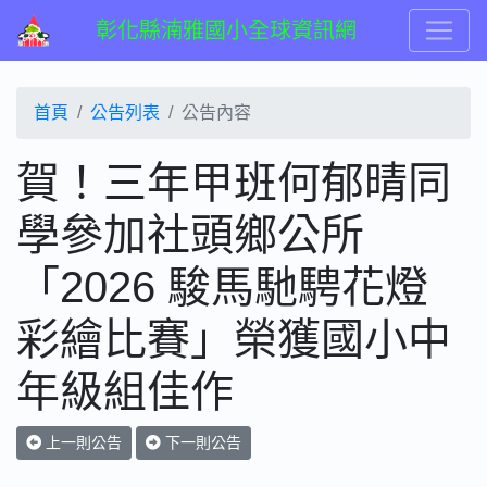
彰化縣湳雅國小全球資訊網
首頁
公告列表
公告內容
賀！三年甲班何郁晴同
學參加社頭鄉公所
「2026 駿馬馳騁花燈
彩繪比賽」榮獲國小中
年級組佳作
上一則公告
下一則公告